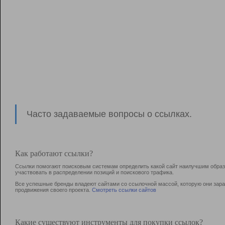
Часто задаваемые вопросы о ссылках.
Как работают ссылки?
Ссылки помогают поисковым системам определить какой сайт наилучшим образо
участвовать в раcпределении позиций и поискового трафика.
Все успешные бренды владеют сайтами со ссылочной массой, которую они зараб
продвижения своего проекта.
Смотреть ссылки сайтов
Какие существуют инструменты для покупки ссылок?