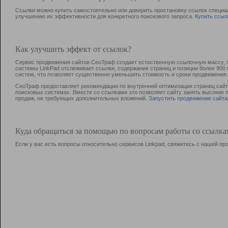
Ссылки можно купить самостоятельно или доверить простановку ссылок специа
улучшению их эффективности для конкретного поискового запроса.
Купить ссыл
Как улучшить эффект от ссылок?
Сервис продвижения сайтов СеоТраф создает естественную ссылочную массу, б
системы LinkPad отслеживает ссылки, содержание страниц и позиции более 90
систем, что позволяет существенно уменьшить стоимость и сроки продвижения.
СеоТраф предоставляет рекомендации по внутренней оптимизации страниц сайта
поисковых системах. Вместе со ссылками это позволяет сайту занять высокие 
продаж, не требующих дополнительных вложений.
Запустить продвижение сайта
Куда обращаться за помощью по вопросам работы со ссылк
Если у вас есть вопросы относительно сервисов Linkpad, свяжитесь с нашей п