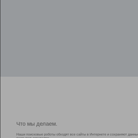
Что мы делаем.
Наши поисковые роботы обходят все сайты в Интернете и сохраняют данны
всем пользователям.