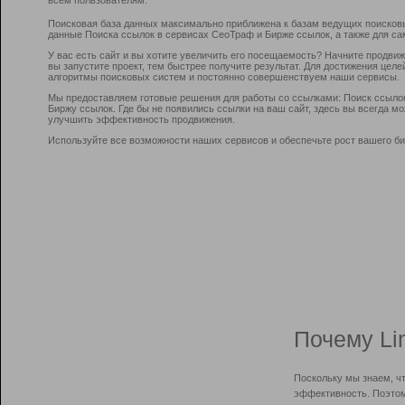
Поисковая база данных максимально приближена к базам ведущих поисков
данные Поиска ссылок в сервисах СеоТраф и Бирже ссылок, а также для са
У вас есть сайт и вы хотите увеличить его посещаемость? Начните продви
вы запустите проект, тем быстрее получите результат. Для достижения цел
алгоритмы поисковых систем и постоянно совершенствуем наши сервисы.
Мы предоставляем готовые решения для работы со ссылками: Поиск ссыло
Биржу ссылок. Где бы не появились ссылки на ваш сайт, здесь вы всегда 
улучшить эффективность продвижения.
Используйте все возможности наших сервисов и обеспечьте рост вашего би
Почему Li
Поскольку мы знаем, ч
эффективность. Поэтом