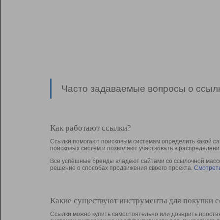
Часто задаваемые вопросы о ссылк
Как работают ссылки?
Ссылки помогают поисковым системам определить какой са
поисковых систем и позволяют участвовать в раcпределени
Все успешные бренды владеют сайтами со ссылочной массой
решение о способах продвижения своего проекта.
Смотреть
Какие существуют инструменты для покупки 
Ссылки можно купить самостоятельно или доверить простан