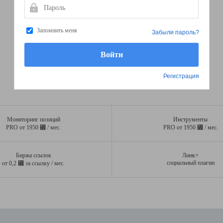
Пароль
Запомнить меня
Забыли пароль?
Регистрация
Мониторинг позиций
Инструменты
⃏
⃏
PRO от 1950
/ мес.
PRO от 1950
/ мес.
Биржа ссылок
Линк+
⃏
социальный плагин
от 0,2
за ссылку / мес.