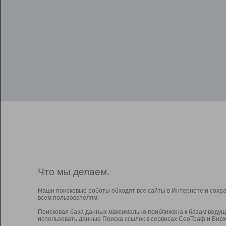
Что мы делаем.
Наши поисковые роботы обходят все сайты в Интернете и сохр
всем пользователям.
Поисковая база данных максимально приближена к базам ведущ
использовать данные Поиска ссылок в сервисах СеоТраф и Бирж