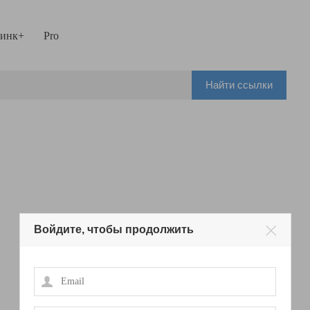
инк+
Pro
Найти ссылки
Войдите, чтобы продолжить
Email