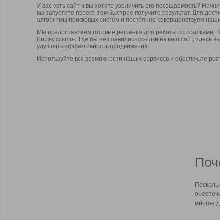
У вас есть сайт и вы хотите увеличить его посещаемость? Начн
вы запустите проект, тем быстрее получите результат. Для до
алгоритмы поисковых систем и постоянно совершенствуем наши
Мы предоставляем готовые решения для работы со ссылками: П
Биржу ссылок. Где бы не появились ссылки на ваш сайт, здесь 
улучшить эффективность продвижения.
Используйте все возможности наших сервисов и обеспечьте рос
Поч
Поскольк
обеспечи
многое д