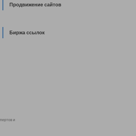
Продвижение сайтов
Биржа ссылок
пертов и