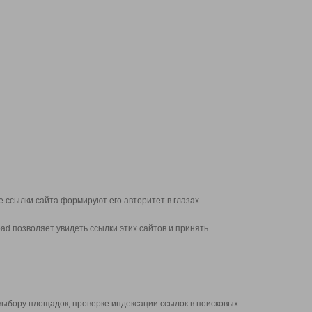
 ссылки сайта формируют его авторитет в глазах
d позволяет увидеть ссылки этих сайтов и принять
выбору площадок, проверке индексации ссылок в поисковых