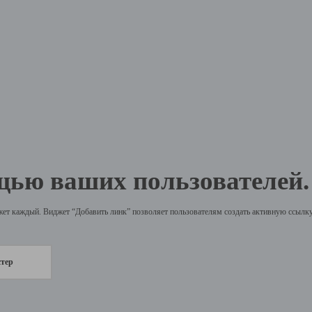
щью ваших пользователей.
жет каждый. Виджет “Добавить линк” позволяет пользователям создать активную ссылку 
стер