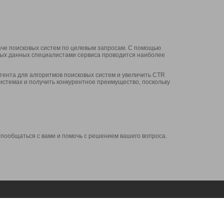
аче поисковых систем по целевым запросам. С помощью
нных данных специалистами сервиса проводится наиболее
ента для алгоритмов поисковых систем и увеличить CTR
системах и получить конкурентное преимущество, поскольку
 пообщаться с вами и помочь с решением вашего вопроса.
Аккаунт
Сервисы