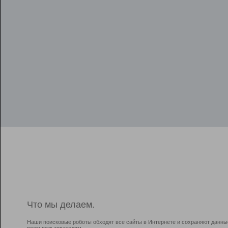
Что мы делаем.
Наши поисковые роботы обходят все сайты в Интернете и сохраняют данны
всем пользователям.