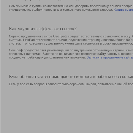
Ссылки можно купить самостоятельно или доверить простановку ссылок специа
улучшению их эффективности для конкретного поискового запроса.
Купить ссыл
Как улучшить эффект от ссылок?
Сервис продвижения сайтов СеоТраф создает естественную ссылочную массу, б
системы LinkPad отслеживает ссылки, содержание страниц и позиции более 90
систем, что позволяет существенно уменьшить стоимость и сроки продвижения.
СеоТраф предоставляет рекомендации по внутренней оптимизации страниц сайта
поисковых системах. Вместе со ссылками это позволяет сайту занять высокие 
продаж, не требующих дополнительных вложений.
Запустить продвижение сайта
Куда обращаться за помощью по вопросам работы со ссылк
Если у вас есть вопросы относительно сервисов Linkpad, свяжитесь с нашей п