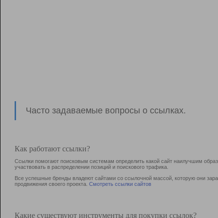
Часто задаваемые вопросы о ссылках.
Как работают ссылки?
Ссылки помогают поисковым системам определить какой сайт наилучшим образо
участвовать в раcпределении позиций и поискового трафика.
Все успешные бренды владеют сайтами со ссылочной массой, которую они зараб
продвижения своего проекта.
Смотреть ссылки сайтов
Какие существуют инструменты для покупки ссылок?