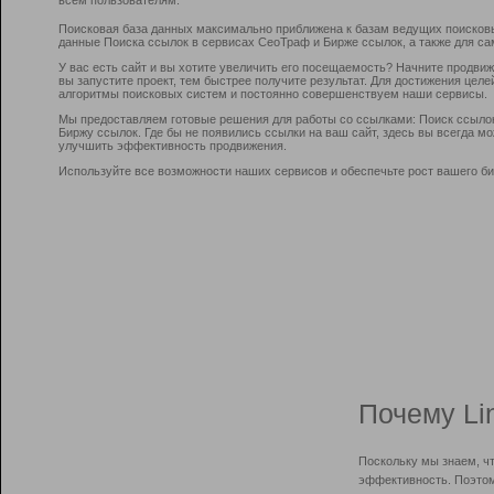
Поисковая база данных максимально приближена к базам ведущих поисков
данные Поиска ссылок в сервисах СеоТраф и Бирже ссылок, а также для са
У вас есть сайт и вы хотите увеличить его посещаемость? Начните продви
вы запустите проект, тем быстрее получите результат. Для достижения цел
алгоритмы поисковых систем и постоянно совершенствуем наши сервисы.
Мы предоставляем готовые решения для работы со ссылками: Поиск ссыло
Биржу ссылок. Где бы не появились ссылки на ваш сайт, здесь вы всегда 
улучшить эффективность продвижения.
Используйте все возможности наших сервисов и обеспечьте рост вашего би
Почему Li
Поскольку мы знаем, ч
эффективность. Поэтом