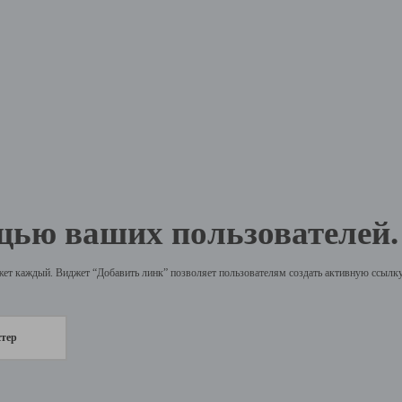
щью ваших пользователей.
жет каждый. Виджет “Добавить линк” позволяет пользователям создать активную ссылку 
стер