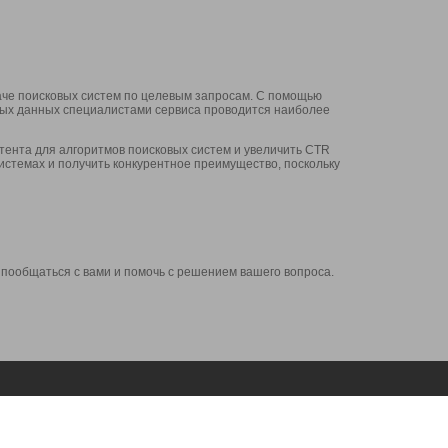
аче поисковых систем по целевым запросам. С помощью
нных данных специалистами сервиса проводится наиболее
ента для алгоритмов поисковых систем и увеличить CTR
системах и получить конкурентное преимущество, поскольку
 пообщаться с вами и помочь с решением вашего вопроса.
Аккаунт
Сервисы