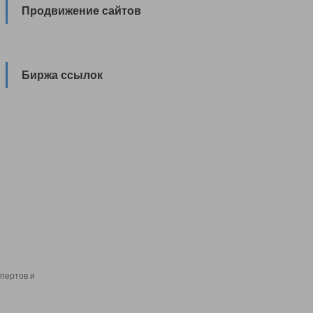
Продвижение сайтов
Биржа ссылок
пертов и