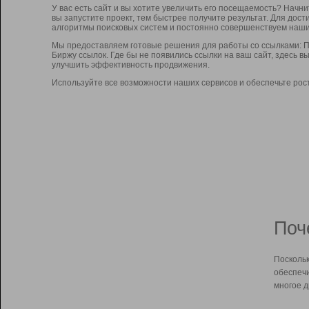
У вас есть сайт и вы хотите увеличить его посещаемость? Начн
вы запустите проект, тем быстрее получите результат. Для до
алгоритмы поисковых систем и постоянно совершенствуем наши
Мы предоставляем готовые решения для работы со ссылками: П
Биржу ссылок. Где бы не появились ссылки на ваш сайт, здесь 
улучшить эффективность продвижения.
Используйте все возможности наших сервисов и обеспечьте рос
Поч
Поскольк
обеспечи
многое д