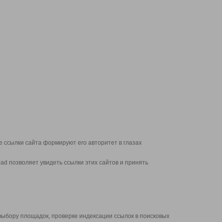
 ссылки сайта формируют его авторитет в глазах
d позволяет увидеть ссылки этих сайтов и принять
выбору площадок, проверке индексации ссылок в поисковых