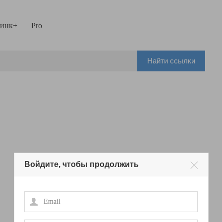
инк+
Pro
Найти ссылки
Войдите, чтобы продолжить
Email