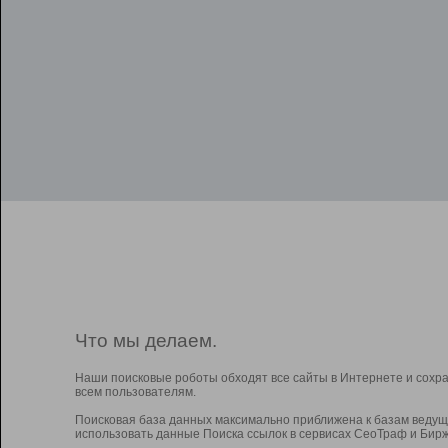
Что мы делаем.
Наши поисковые роботы обходят все сайты в Интернете и сохр
всем пользователям.
Поисковая база данных максимально приближена к базам ведущ
использовать данные Поиска ссылок в сервисах СеоТраф и Бирж