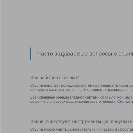
Часто задаваемые вопросы о ссылк
Как работают ссылки?
Ссылки помогают поисковым системам определить какой са
поисковых систем и позволяют участвовать в раcпределени
Все успешные бренды владеют сайтами со ссылочной массой
решение о способах продвижения своего проекта.
Смотреть
Какие существуют инструменты для покупки 
Ссылки можно купить самостоятельно или доверить простан