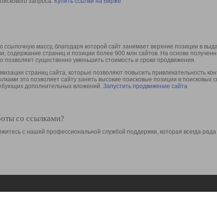
оискового запроса.
Купить ссылки на бирже
 ссылочную массу, благодаря которой сайт занимает верхние позиции в выд
ки, содержание страниц и позиции более 900 млн сайтов. На основе получе
то позволяет существенно уменьшить стоимость и сроки продвижения.
изации страниц сайта, которые позволяют повысить привлекательность конт
сылками это позволяет сайту занять высокие поисковые позиции в поисковых 
требующих дополнительных вложений.
Запустить продвижение сайта
боты со ссылками?
свяжитесь с нашей профессиональной службой поддержки, которая всегда рада
Ресурсы