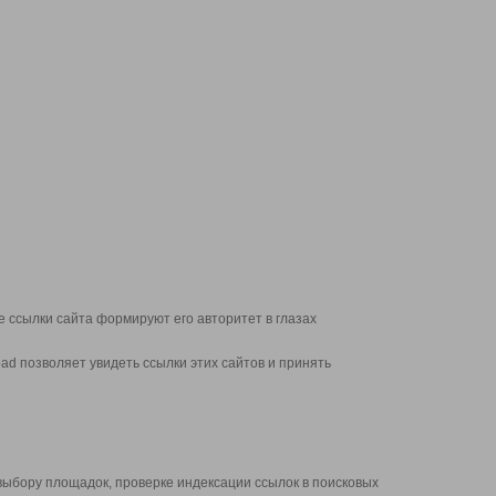
 ссылки сайта формируют его авторитет в глазах
d позволяет увидеть ссылки этих сайтов и принять
выбору площадок, проверке индексации ссылок в поисковых