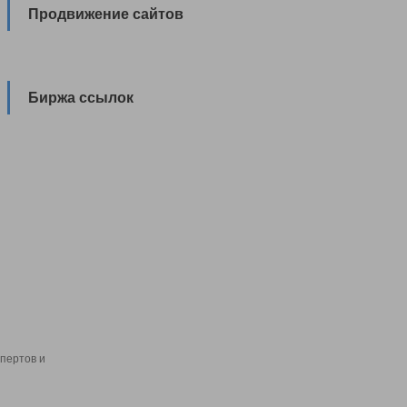
Продвижение сайтов
Биржа ссылок
пертов и