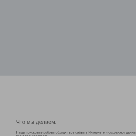
Что мы делаем.
Наши поисковые роботы обходят все сайты в Интернете и сохраняют данны
всем пользователям.