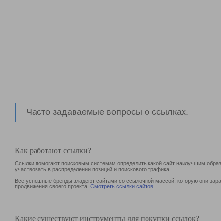
Часто задаваемые вопросы о ссылках.
Как работают ссылки?
Ссылки помогают поисковым системам определить какой сайт наилучшим образо
участвовать в раcпределении позиций и поискового трафика.
Все успешные бренды владеют сайтами со ссылочной массой, которую они зараб
продвижения своего проекта.
Смотреть ссылки сайтов
Какие существуют инструменты для покупки ссылок?