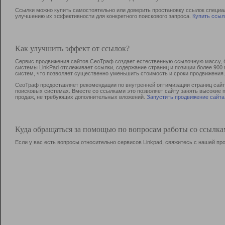
Ссылки можно купить самостоятельно или доверить простановку ссылок специа
улучшению их эффективности для конкретного поискового запроса.
Купить ссыл
Как улучшить эффект от ссылок?
Сервис продвижения сайтов СеоТраф создает естественную ссылочную массу, б
системы LinkPad отслеживает ссылки, содержание страниц и позиции более 90
систем, что позволяет существенно уменьшить стоимость и сроки продвижения.
СеоТраф предоставляет рекомендации по внутренней оптимизации страниц сайта
поисковых системах. Вместе со ссылками это позволяет сайту занять высокие 
продаж, не требующих дополнительных вложений.
Запустить продвижение сайта
Куда обращаться за помощью по вопросам работы со ссылк
Если у вас есть вопросы относительно сервисов Linkpad, свяжитесь с нашей п