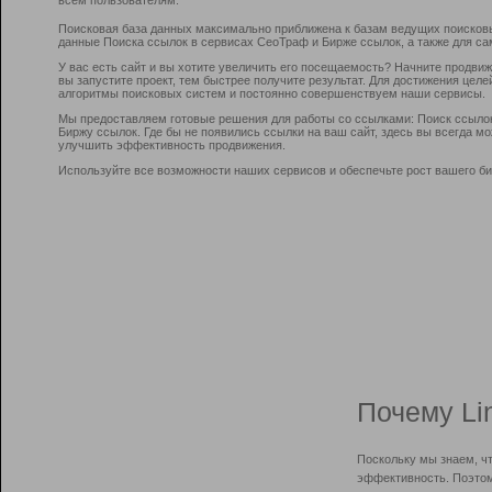
Поисковая база данных максимально приближена к базам ведущих поисков
данные Поиска ссылок в сервисах СеоТраф и Бирже ссылок, а также для са
У вас есть сайт и вы хотите увеличить его посещаемость? Начните продви
вы запустите проект, тем быстрее получите результат. Для достижения цел
алгоритмы поисковых систем и постоянно совершенствуем наши сервисы.
Мы предоставляем готовые решения для работы со ссылками: Поиск ссыло
Биржу ссылок. Где бы не появились ссылки на ваш сайт, здесь вы всегда 
улучшить эффективность продвижения.
Используйте все возможности наших сервисов и обеспечьте рост вашего би
Почему Li
Поскольку мы знаем, ч
эффективность. Поэтом