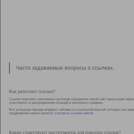
Часто задаваемые вопросы о ссылках.
Как работают ссылки?
Ссылки помогают поисковым системам определить какой сайт наилучшим образо
участвовать в раcпределении позиций и поискового трафика.
Все успешные бренды владеют сайтами со ссылочной массой, которую они зараб
продвижения своего проекта.
Смотреть ссылки сайтов
Какие существуют инструменты для покупки ссылок?