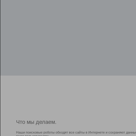
Что мы делаем.
Наши поисковые роботы обходят все сайты в Интернете и сохраняют данны
всем пользователям.