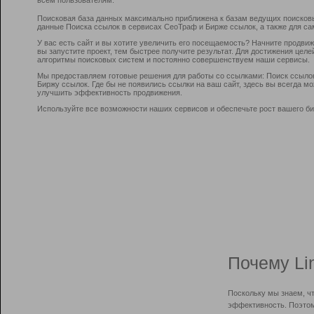
Поисковая база данных максимально приближена к базам ведущих поисков
данные Поиска ссылок в сервисах СеоТраф и Бирже ссылок, а также для са
У вас есть сайт и вы хотите увеличить его посещаемость? Начните продви
вы запустите проект, тем быстрее получите результат. Для достижения цел
алгоритмы поисковых систем и постоянно совершенствуем наши сервисы.
Мы предоставляем готовые решения для работы со ссылками: Поиск ссыло
Биржу ссылок. Где бы не появились ссылки на ваш сайт, здесь вы всегда 
улучшить эффективность продвижения.
Используйте все возможности наших сервисов и обеспечьте рост вашего би
Почему Li
Поскольку мы знаем, ч
эффективность. Поэтом