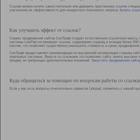
Ссылки можно купить самостоятельно или доверить простановку ссылок специа
улучшению их эффективности для конкретного поискового запроса.
Купить ссыл
Как улучшить эффект от ссылок?
Сервис продвижения сайтов СеоТраф создает естественную ссылочную массу, б
системы LinkPad отслеживает ссылки, содержание страниц и позиции более 90
систем, что позволяет существенно уменьшить стоимость и сроки продвижения.
СеоТраф предоставляет рекомендации по внутренней оптимизации страниц сайта
поисковых системах. Вместе со ссылками это позволяет сайту занять высокие 
продаж, не требующих дополнительных вложений.
Запустить продвижение сайта
Куда обращаться за помощью по вопросам работы со ссылк
Если у вас есть вопросы относительно сервисов Linkpad, свяжитесь с нашей п