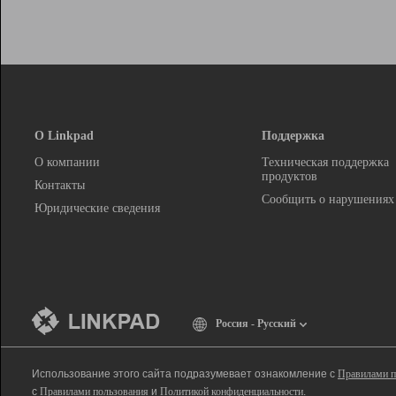
О Linkpad
Поддержка
О компании
Техническая поддержка
продуктов
Контакты
Сообщить о нарушениях
Юридические сведения
Россия - Русский
Использование этого сайта подразумевает ознакомление с
Правилами п
с
Правилами пользования
и
Политикой конфиденциальности
.