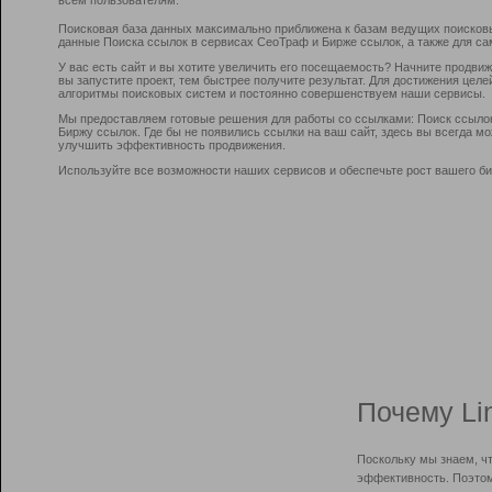
Поисковая база данных максимально приближена к базам ведущих поисков
данные Поиска ссылок в сервисах СеоТраф и Бирже ссылок, а также для са
У вас есть сайт и вы хотите увеличить его посещаемость? Начните продви
вы запустите проект, тем быстрее получите результат. Для достижения цел
алгоритмы поисковых систем и постоянно совершенствуем наши сервисы.
Мы предоставляем готовые решения для работы со ссылками: Поиск ссыло
Биржу ссылок. Где бы не появились ссылки на ваш сайт, здесь вы всегда 
улучшить эффективность продвижения.
Используйте все возможности наших сервисов и обеспечьте рост вашего би
Почему Li
Поскольку мы знаем, ч
эффективность. Поэтом