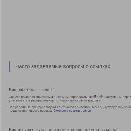
Часто задаваемые вопросы о ссылках.
Как работают ссылки?
Ссылки помогают поисковым системам определить какой сайт наилучшим образо
участвовать в раcпределении позиций и поискового трафика.
Все успешные бренды владеют сайтами со ссылочной массой, которую они зараб
продвижения своего проекта.
Смотреть ссылки сайтов
Какие существуют инструменты для покупки ссылок?