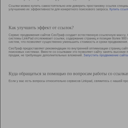
Ссылки можно купить самостоятельно или доверить простановку ссылок специа
улучшению их эффективности для конкретного поискового запроса.
Купить ссыл
Как улучшить эффект от ссылок?
Сервис продвижения сайтов СеоТраф создает естественную ссылочную массу, б
системы LinkPad отслеживает ссылки, содержание страниц и позиции более 90
систем, что позволяет существенно уменьшить стоимость и сроки продвижения.
СеоТраф предоставляет рекомендации по внутренней оптимизации страниц сайта
поисковых системах. Вместе со ссылками это позволяет сайту занять высокие 
продаж, не требующих дополнительных вложений.
Запустить продвижение сайта
Куда обращаться за помощью по вопросам работы со ссылк
Если у вас есть вопросы относительно сервисов Linkpad, свяжитесь с нашей п