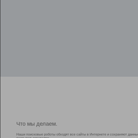
Что мы делаем.
Наши поисковые роботы обходят все сайты в Интернете и сохраняют данны
всем пользователям.