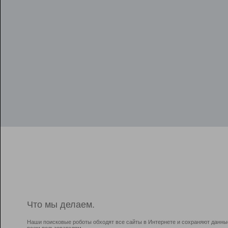
Что мы делаем.
Наши поисковые роботы обходят все сайты в Интернете и сохраняют данны
всем пользователям.