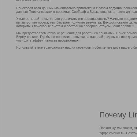
Поисковая база данных максимально приближена к базам ведущих поисков
данные Поиска ссылок в сервисах СеоТраф и Бирже ссылок, а также для са
У вас есть сайт и вы хотите увеличить его посещаемость? Начните продви
вы запустите проект, тем быстрее получите результат. Для достижения цел
алгоритмы поисковых систем и постоянно совершенствуем наши сервисы.
Мы предоставляем готовые решения для работы со ссылками: Поиск ссыло
Биржу ссылок. Где бы не появились ссылки на ваш сайт, здесь вы всегда 
улучшить эффективность продвижения.
Используйте все возможности наших сервисов и обеспечьте рост вашего би
Почему Li
Поскольку мы знаем, ч
эффективность. Поэтом