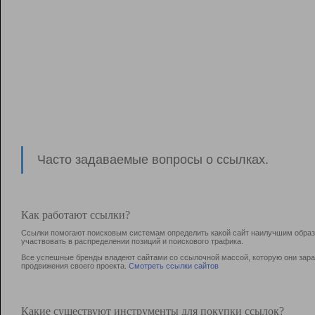
Часто задаваемые вопросы о ссылках.
Как работают ссылки?
Ссылки помогают поисковым системам определить какой сайт наилучшим образо
участвовать в раcпределении позиций и поискового трафика.
Все успешные бренды владеют сайтами со ссылочной массой, которую они зараб
продвижения своего проекта.
Смотреть ссылки сайтов
Какие существуют инструменты для покупки ссылок?