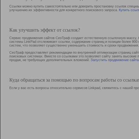
Ссылки можно купить самостоятельно или доверить простановку ссылок специа
улучшению их эффективности для конкретного поискового запроса.
Купить ссыл
Как улучшить эффект от ссылок?
Сервис продвижения сайтов СеоТраф создает естественную ссылочную массу, б
системы LinkPad отслеживает ссылки, содержание страниц и позиции более 90
систем, что позволяет существенно уменьшить стоимость и сроки продвижения.
СеоТраф предоставляет рекомендации по внутренней оптимизации страниц сайта
поисковых системах. Вместе со ссылками это позволяет сайту занять высокие 
продаж, не требующих дополнительных вложений.
Запустить продвижение сайта
Куда обращаться за помощью по вопросам работы со ссылк
Если у вас есть вопросы относительно сервисов Linkpad, свяжитесь с нашей п