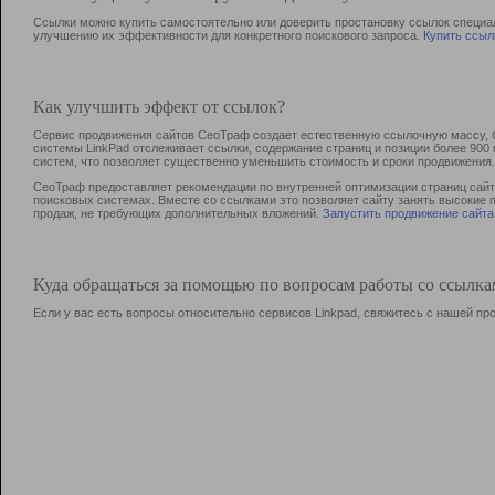
Ссылки можно купить самостоятельно или доверить простановку ссылок специа
улучшению их эффективности для конкретного поискового запроса.
Купить ссыл
Как улучшить эффект от ссылок?
Сервис продвижения сайтов СеоТраф создает естественную ссылочную массу, б
системы LinkPad отслеживает ссылки, содержание страниц и позиции более 90
систем, что позволяет существенно уменьшить стоимость и сроки продвижения.
СеоТраф предоставляет рекомендации по внутренней оптимизации страниц сайта
поисковых системах. Вместе со ссылками это позволяет сайту занять высокие 
продаж, не требующих дополнительных вложений.
Запустить продвижение сайта
Куда обращаться за помощью по вопросам работы со ссылк
Если у вас есть вопросы относительно сервисов Linkpad, свяжитесь с нашей п