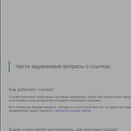
Часто задаваемые вопросы о ссылках.
Как работают ссылки?
Ссылки помогают поисковым системам определить какой сайт наилучшим образо
участвовать в раcпределении позиций и поискового трафика.
Все успешные бренды владеют сайтами со ссылочной массой, которую они зараб
продвижения своего проекта.
Смотреть ссылки сайтов
Какие существуют инструменты для покупки ссылок?