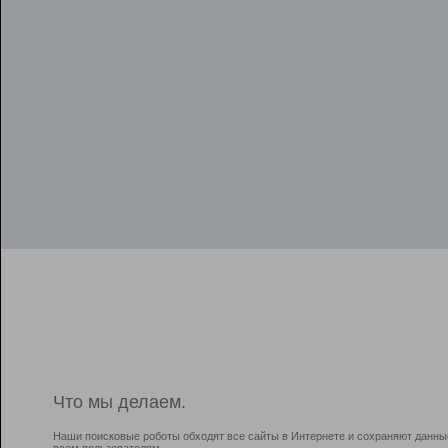
Что мы делаем.
Наши поисковые роботы обходят все сайты в Интернете и сохраняют данны
всем пользователям.