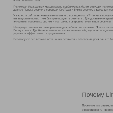
Поисковая база данных максимально приближена к базам ведущих поисков
данные Поиска ссылок в сервисах СеоТраф и Бирже ссылок, а также для са
У вас есть сайт и вы хотите увеличить его посещаемость? Начните продви
вы запустите проект, тем быстрее получите результат. Для достижения цел
алгоритмы поисковых систем и постоянно совершенствуем наши сервисы.
Мы предоставляем готовые решения для работы со ссылками: Поиск ссыло
Биржу ссылок. Где бы не появились ссылки на ваш сайт, здесь вы всегда 
улучшить эффективность продвижения.
Используйте все возможности наших сервисов и обеспечьте рост вашего би
Почему Li
Поскольку мы знаем, ч
эффективность. Поэтом