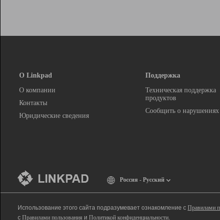
О Linkpad
Поддержка
О компании
Техническая поддержка
продуктов
Контакты
Сообщить о нарушениях
Юридические сведения
Россия - Русский
Использование этого сайта подразумевает ознакомление с
Правилами п
с
Правилами пользования
и
Политикой конфиденциальности
.