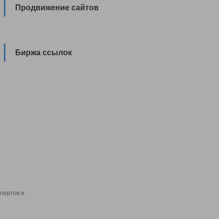
Продвижение сайтов
Биржа ссылок
пертов и