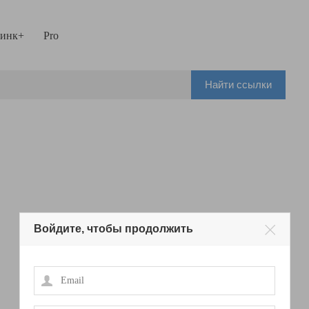
инк+
Pro
Найти ссылки
Войдите, чтобы продолжить
Email