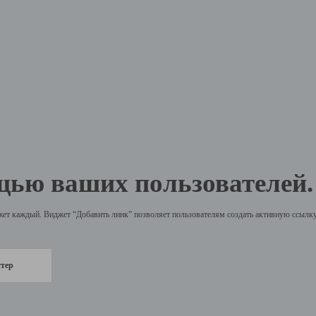
щью ваших пользователей.
жет каждый. Виджет “Добавить линк” позволяет пользователям создать активную ссылку 
стер