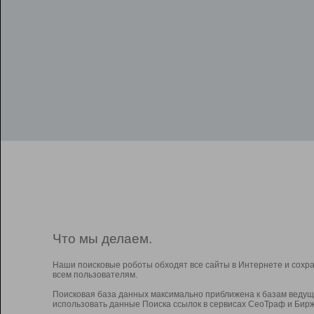
Что мы делаем.
Наши поисковые роботы обходят все сайты в Интернете и сохр
всем пользователям.
Поисковая база данных максимально приближена к базам ведущ
использовать данные Поиска ссылок в сервисах СеоТраф и Бирж