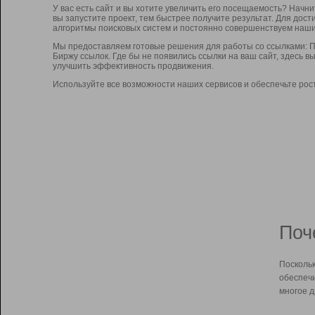
У вас есть сайт и вы хотите увеличить его посещаемость? Начн
вы запустите проект, тем быстрее получите результат. Для до
алгоритмы поисковых систем и постоянно совершенствуем наши
Мы предоставляем готовые решения для работы со ссылками: П
Биржу ссылок. Где бы не появились ссылки на ваш сайт, здесь 
улучшить эффективность продвижения.
Используйте все возможности наших сервисов и обеспечьте рос
Поч
Поскольк
обеспечи
многое д