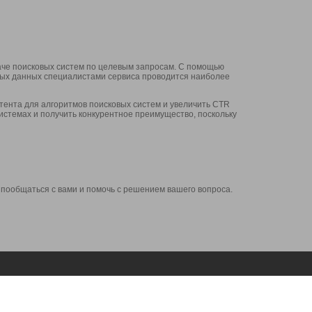
аче поисковых систем по целевым запросам. С помощью
нных данных специалистами сервиса проводится наиболее
ента для алгоритмов поисковых систем и увеличить CTR
системах и получить конкурентное преимущество, поскольку
 пообщаться с вами и помочь с решением вашего вопроса.
Аккаунт
Сервисы