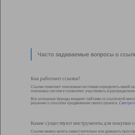
Часто задаваемые вопросы о ссылк
Как работают ссылки?
Ссылки помогают поисковым системам определить какой са
поисковых систем и позволяют участвовать в раcпределени
Все успешные бренды владеют сайтами со ссылочной массой
решение о способах продвижения своего проекта.
Смотреть
Какие существуют инструменты для покупки 
Ссылки можно купить самостоятельно или доверить простан