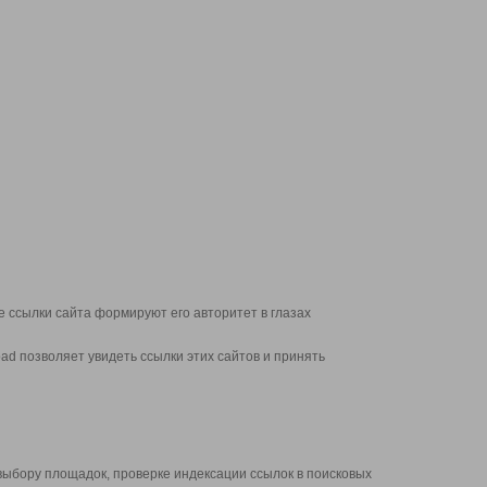
 ссылки сайта формируют его авторитет в глазах
d позволяет увидеть ссылки этих сайтов и принять
выбору площадок, проверке индексации ссылок в поисковых