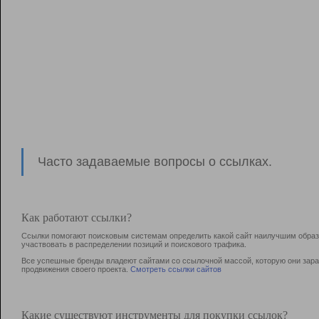
Часто задаваемые вопросы о ссылках.
Как работают ссылки?
Ссылки помогают поисковым системам определить какой сайт наилучшим образо
участвовать в раcпределении позиций и поискового трафика.
Все успешные бренды владеют сайтами со ссылочной массой, которую они зараб
продвижения своего проекта.
Смотреть ссылки сайтов
Какие существуют инструменты для покупки ссылок?