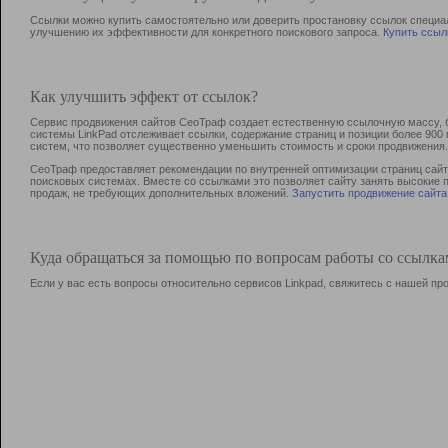
Ссылки можно купить самостоятельно или доверить простановку ссылок специа
улучшению их эффективности для конкретного поискового запроса.
Купить ссыл
Как улучшить эффект от ссылок?
Сервис продвижения сайтов СеоТраф создает естественную ссылочную массу, б
системы LinkPad отслеживает ссылки, содержание страниц и позиции более 90
систем, что позволяет существенно уменьшить стоимость и сроки продвижения.
СеоТраф предоставляет рекомендации по внутренней оптимизации страниц сайта
поисковых системах. Вместе со ссылками это позволяет сайту занять высокие 
продаж, не требующих дополнительных вложений.
Запустить продвижение сайта
Куда обращаться за помощью по вопросам работы со ссылк
Если у вас есть вопросы относительно сервисов Linkpad, свяжитесь с нашей п