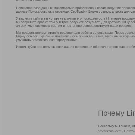
Поисковая база данных максимально приближена к базам ведущих поисков
данные Поиска ссылок в сервисах СеоТраф и Бирже ссылок, а также для са
У вас есть сайт и вы хотите увеличить его посещаемость? Начните продви
вы запустите проект, тем быстрее получите результат. Для достижения цел
алгоритмы поисковых систем и постоянно совершенствуем наши сервисы.
Мы предоставляем готовые решения для работы со ссылками: Поиск ссыло
Биржу ссылок. Где бы не появились ссылки на ваш сайт, здесь вы всегда 
улучшить эффективность продвижения.
Используйте все возможности наших сервисов и обеспечьте рост вашего би
Почему Li
Поскольку мы знаем, ч
эффективность. Поэтом