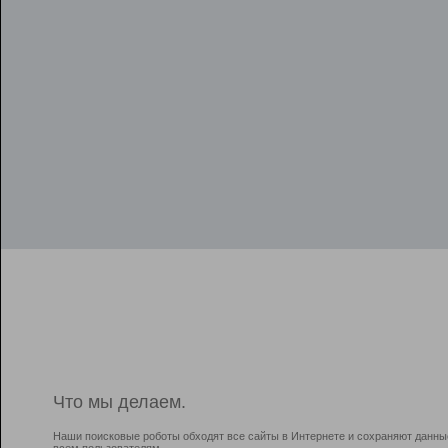
Что мы делаем.
Наши поисковые роботы обходят все сайты в Интернете и сохраняют данны
всем пользователям.