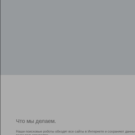
Что мы делаем.
Наши поисковые роботы обходят все сайты в Интернете и сохраняют данны
всем пользователям.