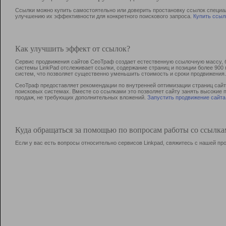
Ссылки можно купить самостоятельно или доверить простановку ссылок специа
улучшению их эффективности для конкретного поискового запроса.
Купить ссыл
Как улучшить эффект от ссылок?
Сервис продвижения сайтов СеоТраф создает естественную ссылочную массу, б
системы LinkPad отслеживает ссылки, содержание страниц и позиции более 90
систем, что позволяет существенно уменьшить стоимость и сроки продвижения.
СеоТраф предоставляет рекомендации по внутренней оптимизации страниц сайта
поисковых системах. Вместе со ссылками это позволяет сайту занять высокие 
продаж, не требующих дополнительных вложений.
Запустить продвижение сайта
Куда обращаться за помощью по вопросам работы со ссылк
Если у вас есть вопросы относительно сервисов Linkpad, свяжитесь с нашей п