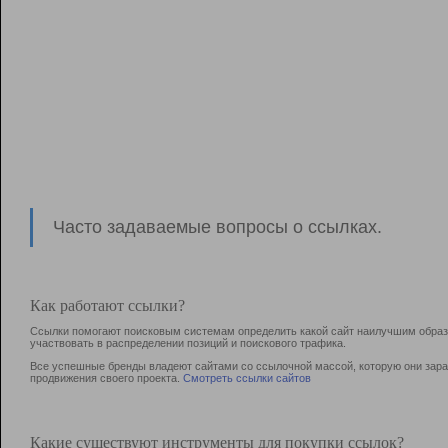
Часто задаваемые вопросы о ссылках.
Как работают ссылки?
Ссылки помогают поисковым системам определить какой сайт наилучшим образо
участвовать в раcпределении позиций и поискового трафика.
Все успешные бренды владеют сайтами со ссылочной массой, которую они зараб
продвижения своего проекта.
Смотреть ссылки сайтов
Какие существуют инструменты для покупки ссылок?