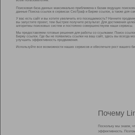
Поисковая база данных максимально приближена к базам ведущих поисков
данные Поиска ссылок в сервисах СеоТраф и Бирже ссылок, а также для са
У вас есть сайт и вы хотите увеличить его посещаемость? Начните продви
вы запустите проект, тем быстрее получите результат. Для достижения цел
алгоритмы поисковых систем и постоянно совершенствуем наши сервисы.
Мы предоставляем готовые решения для работы со ссылками: Поиск ссыло
Биржу ссылок. Где бы не появились ссылки на ваш сайт, здесь вы всегда 
улучшить эффективность продвижения.
Используйте все возможности наших сервисов и обеспечьте рост вашего би
Почему Li
Поскольку мы знаем, ч
эффективность. Поэтом