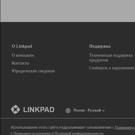
О Linkpad
Поддержка
О компании
Техническая поддержка
продуктов
Контакты
Сообщить о нарушениях
Юридические сведения
Россия - Русский
Использование этого сайта подразумевает ознакомление с
Правилами п
с
Правилами пользования
и
Политикой конфиденциальности
.