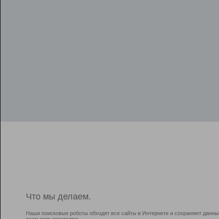
Что мы делаем.
Наши поисковые роботы обходят все сайты в Интернете и сохраняют данны
всем пользователям.