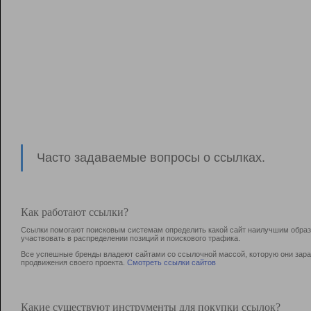
Часто задаваемые вопросы о ссылках.
Как работают ссылки?
Ссылки помогают поисковым системам определить какой сайт наилучшим образо
участвовать в раcпределении позиций и поискового трафика.
Все успешные бренды владеют сайтами со ссылочной массой, которую они зараб
продвижения своего проекта.
Смотреть ссылки сайтов
Какие существуют инструменты для покупки ссылок?