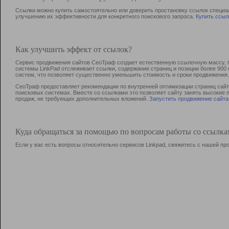
Ссылки можно купить самостоятельно или доверить простановку ссылок специа
улучшению их эффективности для конкретного поискового запроса.
Купить ссыл
Как улучшить эффект от ссылок?
Сервис продвижения сайтов СеоТраф создает естественную ссылочную массу, б
системы LinkPad отслеживает ссылки, содержание страниц и позиции более 90
систем, что позволяет существенно уменьшить стоимость и сроки продвижения.
СеоТраф предоставляет рекомендации по внутренней оптимизации страниц сайта
поисковых системах. Вместе со ссылками это позволяет сайту занять высокие 
продаж, не требующих дополнительных вложений.
Запустить продвижение сайта
Куда обращаться за помощью по вопросам работы со ссылк
Если у вас есть вопросы относительно сервисов Linkpad, свяжитесь с нашей п