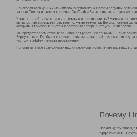
Поисковая база данных максимально приближена к базам ведущих поисков
данные Поиска ссылок в сервисах СеоТраф и Бирже ссылок, а также для са
У вас есть сайт и вы хотите увеличить его посещаемость? Начните продви
вы запустите проект, тем быстрее получите результат. Для достижения цел
алгоритмы поисковых систем и постоянно совершенствуем наши сервисы.
Мы предоставляем готовые решения для работы со ссылками: Поиск ссыло
Биржу ссылок. Где бы не появились ссылки на ваш сайт, здесь вы всегда 
улучшить эффективность продвижения.
Используйте все возможности наших сервисов и обеспечьте рост вашего би
Почему Li
Поскольку мы знаем, ч
эффективность. Поэтом