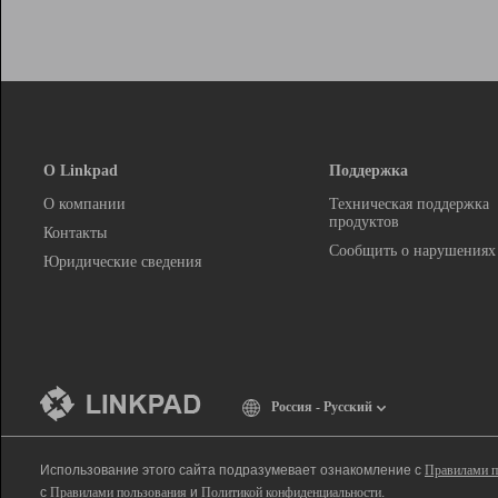
О Linkpad
Поддержка
О компании
Техническая поддержка
продуктов
Контакты
Сообщить о нарушениях
Юридические сведения
Россия - Русский
Использование этого сайта подразумевает ознакомление с
Правилами п
с
Правилами пользования
и
Политикой конфиденциальности
.