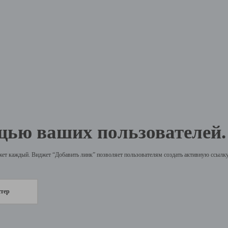
щью ваших пользователей.
жет каждый. Виджет “Добавить линк” позволяет пользователям создать активную ссылку 
стер