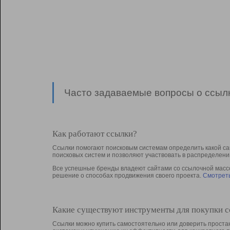
Часто задаваемые вопросы о ссылк
Как работают ссылки?
Ссылки помогают поисковым системам определить какой са
поисковых систем и позволяют участвовать в раcпределени
Все успешные бренды владеют сайтами со ссылочной массой
решение о способах продвижения своего проекта.
Смотреть
Какие существуют инструменты для покупки 
Ссылки можно купить самостоятельно или доверить простан