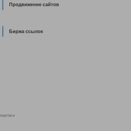
Продвижение сайтов
Биржа ссылок
пертов и