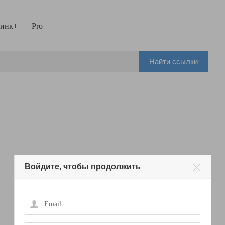
инк+
Pro
Найти ссылки
Войдите, чтобы продолжить
Email