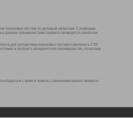
аче поисковых систем по целевым запросам. С помощью
нных данных специалистами сервиса проводится наиболее
ента для алгоритмов поисковых систем и увеличить CTR
системах и получить конкурентное преимущество, поскольку
 пообщаться с вами и помочь с решением вашего вопроса.
Аккаунт
Сервисы