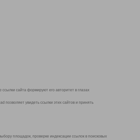
 ссылки сайта формируют его авторитет в глазах
d позволяет увидеть ссылки этих сайтов и принять
выбору площадок, проверке индексации ссылок в поисковых