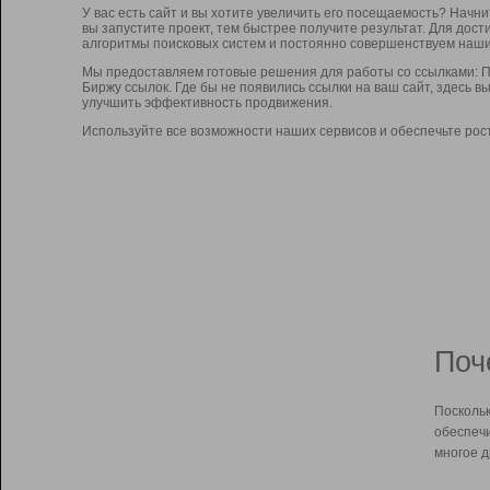
У вас есть сайт и вы хотите увеличить его посещаемость? Начн
вы запустите проект, тем быстрее получите результат. Для до
алгоритмы поисковых систем и постоянно совершенствуем наши
Мы предоставляем готовые решения для работы со ссылками: П
Биржу ссылок. Где бы не появились ссылки на ваш сайт, здесь 
улучшить эффективность продвижения.
Используйте все возможности наших сервисов и обеспечьте рос
Поч
Поскольк
обеспечи
многое д