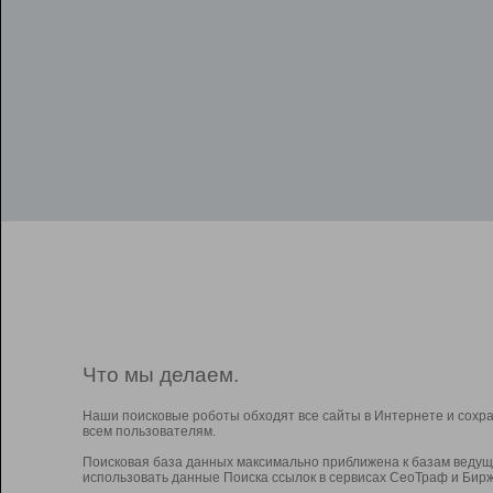
Что мы делаем.
Наши поисковые роботы обходят все сайты в Интернете и сохр
всем пользователям.
Поисковая база данных максимально приближена к базам ведущ
использовать данные Поиска ссылок в сервисах СеоТраф и Бирж