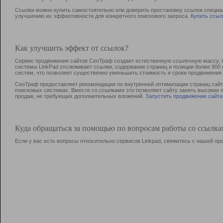
Ссылки можно купить самостоятельно или доверить простановку ссылок специа
улучшению их эффективности для конкретного поискового запроса.
Купить ссыл
Как улучшить эффект от ссылок?
Сервис продвижения сайтов СеоТраф создает естественную ссылочную массу, б
системы LinkPad отслеживает ссылки, содержание страниц и позиции более 90
систем, что позволяет существенно уменьшить стоимость и сроки продвижения.
СеоТраф предоставляет рекомендации по внутренней оптимизации страниц сайта
поисковых системах. Вместе со ссылками это позволяет сайту занять высокие 
продаж, не требующих дополнительных вложений.
Запустить продвижение сайта
Куда обращаться за помощью по вопросам работы со ссылк
Если у вас есть вопросы относительно сервисов Linkpad, свяжитесь с нашей п