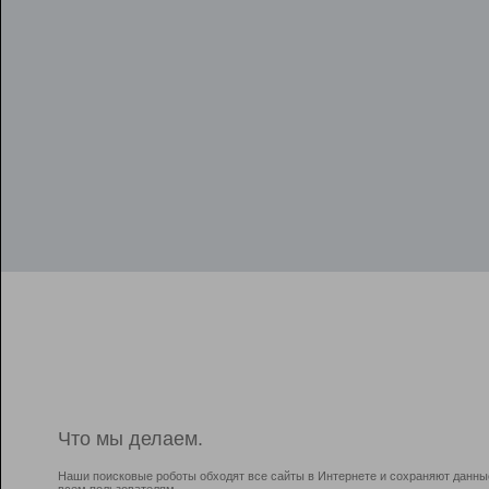
Что мы делаем.
Наши поисковые роботы обходят все сайты в Интернете и сохраняют данны
всем пользователям.