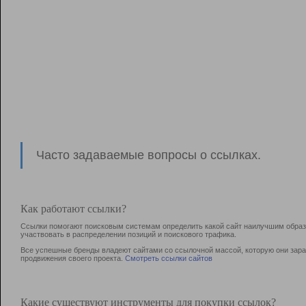
Часто задаваемые вопросы о ссылках.
Как работают ссылки?
Ссылки помогают поисковым системам определить какой сайт наилучшим образо
участвовать в раcпределении позиций и поискового трафика.
Все успешные бренды владеют сайтами со ссылочной массой, которую они зараб
продвижения своего проекта.
Смотреть ссылки сайтов
Какие существуют инструменты для покупки ссылок?