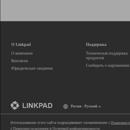
О Linkpad
Поддержка
О компании
Техническая поддержка
продуктов
Контакты
Сообщить о нарушениях
Юридические сведения
Россия - Русский
Использование этого сайта подразумевает ознакомление с
Правилами п
с
Правилами пользования
и
Политикой конфиденциальности
.