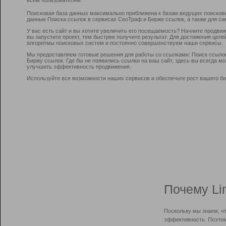
Поисковая база данных максимально приближена к базам ведущих поисков
данные Поиска ссылок в сервисах СеоТраф и Бирже ссылок, а также для са
У вас есть сайт и вы хотите увеличить его посещаемость? Начните продви
вы запустите проект, тем быстрее получите результат. Для достижения цел
алгоритмы поисковых систем и постоянно совершенствуем наши сервисы.
Мы предоставляем готовые решения для работы со ссылками: Поиск ссыло
Биржу ссылок. Где бы не появились ссылки на ваш сайт, здесь вы всегда 
улучшить эффективность продвижения.
Используйте все возможности наших сервисов и обеспечьте рост вашего би
Почему Li
Поскольку мы знаем, ч
эффективность. Поэтом