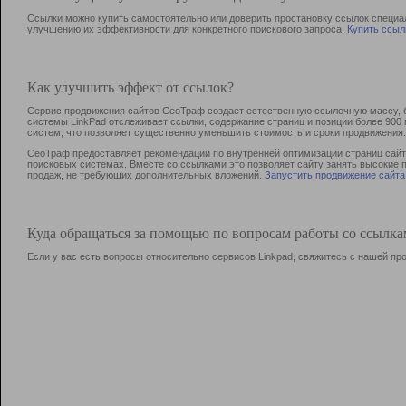
Ссылки можно купить самостоятельно или доверить простановку ссылок специа
улучшению их эффективности для конкретного поискового запроса.
Купить ссыл
Как улучшить эффект от ссылок?
Сервис продвижения сайтов СеоТраф создает естественную ссылочную массу, б
системы LinkPad отслеживает ссылки, содержание страниц и позиции более 90
систем, что позволяет существенно уменьшить стоимость и сроки продвижения.
СеоТраф предоставляет рекомендации по внутренней оптимизации страниц сайта
поисковых системах. Вместе со ссылками это позволяет сайту занять высокие 
продаж, не требующих дополнительных вложений.
Запустить продвижение сайта
Куда обращаться за помощью по вопросам работы со ссылк
Если у вас есть вопросы относительно сервисов Linkpad, свяжитесь с нашей п