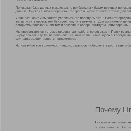
Поисковая база данных максимально приближена к базам ведущих поисков
данные Поиска ссылок в сервисах СеоТраф и Бирже ссылок, а также для са
У вас есть сайт и вы хотите увеличить его посещаемость? Начните продви
вы запустите проект, тем быстрее получите результат. Для достижения цел
алгоритмы поисковых систем и постоянно совершенствуем наши сервисы.
Мы предоставляем готовые решения для работы со ссылками: Поиск ссыло
Биржу ссылок. Где бы не появились ссылки на ваш сайт, здесь вы всегда 
улучшить эффективность продвижения.
Используйте все возможности наших сервисов и обеспечьте рост вашего би
Почему Li
Поскольку мы знаем, ч
эффективность. Поэтом