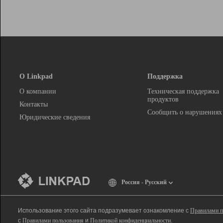
О Linkpad
Поддержка
О компании
Техническая поддержка
продуктов
Контакты
Сообщить о нарушениях
Юридические сведения
Россия - Русский
Использование этого сайта подразумевает ознакомление с
Правилами п
с
Правилами пользования
и
Политикой конфиденциальности
.