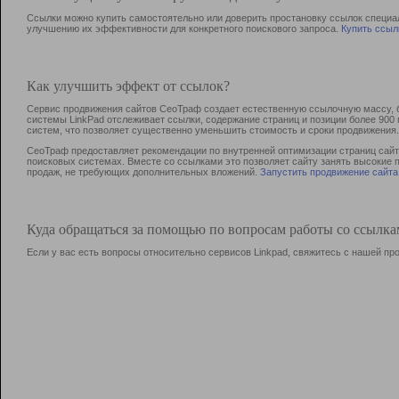
Ссылки можно купить самостоятельно или доверить простановку ссылок специа
улучшению их эффективности для конкретного поискового запроса.
Купить ссыл
Как улучшить эффект от ссылок?
Сервис продвижения сайтов СеоТраф создает естественную ссылочную массу, б
системы LinkPad отслеживает ссылки, содержание страниц и позиции более 90
систем, что позволяет существенно уменьшить стоимость и сроки продвижения.
СеоТраф предоставляет рекомендации по внутренней оптимизации страниц сайта
поисковых системах. Вместе со ссылками это позволяет сайту занять высокие 
продаж, не требующих дополнительных вложений.
Запустить продвижение сайта
Куда обращаться за помощью по вопросам работы со ссылк
Если у вас есть вопросы относительно сервисов Linkpad, свяжитесь с нашей п