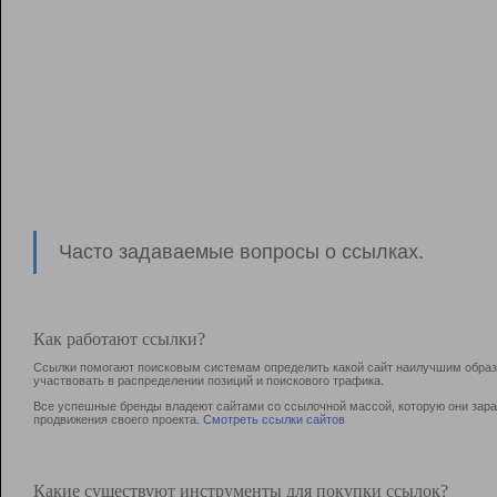
Часто задаваемые вопросы о ссылках.
Как работают ссылки?
Ссылки помогают поисковым системам определить какой сайт наилучшим образо
участвовать в раcпределении позиций и поискового трафика.
Все успешные бренды владеют сайтами со ссылочной массой, которую они зараб
продвижения своего проекта.
Смотреть ссылки сайтов
Какие существуют инструменты для покупки ссылок?