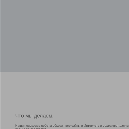
Что мы делаем.
Наши поисковые роботы обходят все сайты в Интернете и сохраняют данны
всем пользователям.