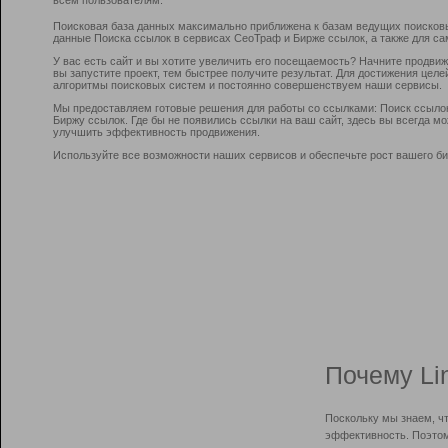
Поисковая база данных максимально приближена к базам ведущих поисков
данные Поиска ссылок в сервисах СеоТраф и Бирже ссылок, а также для са
У вас есть сайт и вы хотите увеличить его посещаемость? Начните продви
вы запустите проект, тем быстрее получите результат. Для достижения цел
алгоритмы поисковых систем и постоянно совершенствуем наши сервисы.
Мы предоставляем готовые решения для работы со ссылками: Поиск ссыло
Биржу ссылок. Где бы не появились ссылки на ваш сайт, здесь вы всегда 
улучшить эффективность продвижения.
Используйте все возможности наших сервисов и обеспечьте рост вашего би
Почему Li
Поскольку мы знаем, ч
эффективность. Поэтом