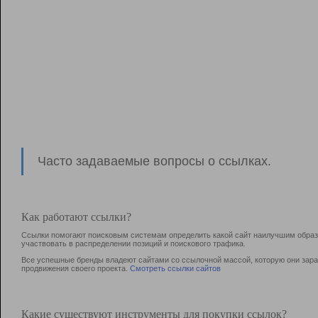
Часто задаваемые вопросы о ссылках.
Как работают ссылки?
Ссылки помогают поисковым системам определить какой сайт наилучшим образо
участвовать в раcпределении позиций и поискового трафика.
Все успешные бренды владеют сайтами со ссылочной массой, которую они зараб
продвижения своего проекта.
Смотреть ссылки сайтов
Какие существуют инструменты для покупки ссылок?