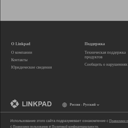
О Linkpad
Поддержка
О компании
Техническая поддержка
продуктов
Контакты
Сообщить о нарушениях
Юридические сведения
Россия - Русский
Использование этого сайта подразумевает ознакомление с
Правилами п
с
Правилами пользования
и
Политикой конфиденциальности
.