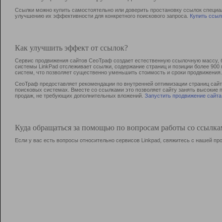
Ссылки можно купить самостоятельно или доверить простановку ссылок специа
улучшению их эффективности для конкретного поискового запроса.
Купить ссыл
Как улучшить эффект от ссылок?
Сервис продвижения сайтов СеоТраф создает естественную ссылочную массу, б
системы LinkPad отслеживает ссылки, содержание страниц и позиции более 90
систем, что позволяет существенно уменьшить стоимость и сроки продвижения.
СеоТраф предоставляет рекомендации по внутренней оптимизации страниц сайта
поисковых системах. Вместе со ссылками это позволяет сайту занять высокие 
продаж, не требующих дополнительных вложений.
Запустить продвижение сайта
Куда обращаться за помощью по вопросам работы со ссылк
Если у вас есть вопросы относительно сервисов Linkpad, свяжитесь с нашей п