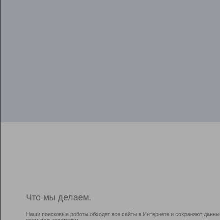
Что мы делаем.
Наши поисковые роботы обходят все сайты в Интернете и сохраняют данны
всем пользователям.