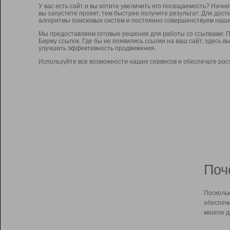
У вас есть сайт и вы хотите увеличить его посещаемость? Начн
вы запустите проект, тем быстрее получите результат. Для до
алгоритмы поисковых систем и постоянно совершенствуем наши
Мы предоставляем готовые решения для работы со ссылками: П
Биржу ссылок. Где бы не появились ссылки на ваш сайт, здесь 
улучшить эффективность продвижения.
Используйте все возможности наших сервисов и обеспечьте рос
Поч
Поскольк
обеспечи
многое д