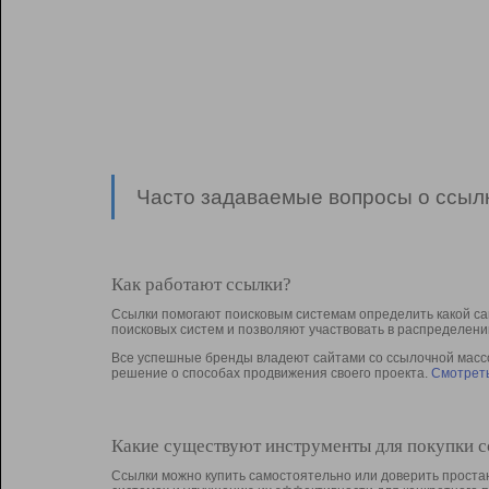
Часто задаваемые вопросы о ссылк
Как работают ссылки?
Ссылки помогают поисковым системам определить какой са
поисковых систем и позволяют участвовать в раcпределени
Все успешные бренды владеют сайтами со ссылочной массой
решение о способах продвижения своего проекта.
Смотреть
Какие существуют инструменты для покупки 
Ссылки можно купить самостоятельно или доверить простан