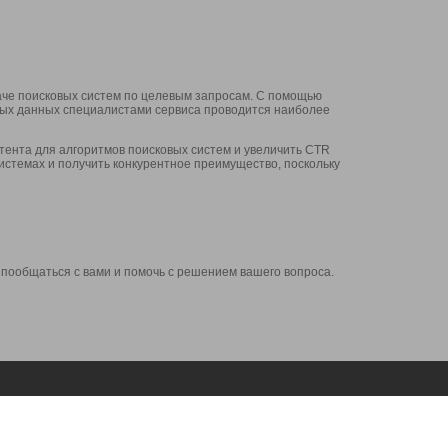
аче поисковых систем по целевым запросам. С помощью
нных данных специалистами сервиса проводится наиболее
ента для алгоритмов поисковых систем и увеличить CTR
системах и получить конкурентное преимущество, поскольку
 пообщаться с вами и помочь с решением вашего вопроса.
Аккаунт
Сервисы