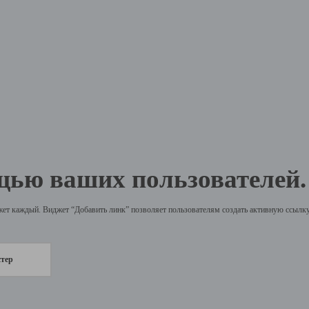
щью ваших пользователей.
жет каждый. Виджет “Добавить линк” позволяет пользователям создать активную ссылку 
стер