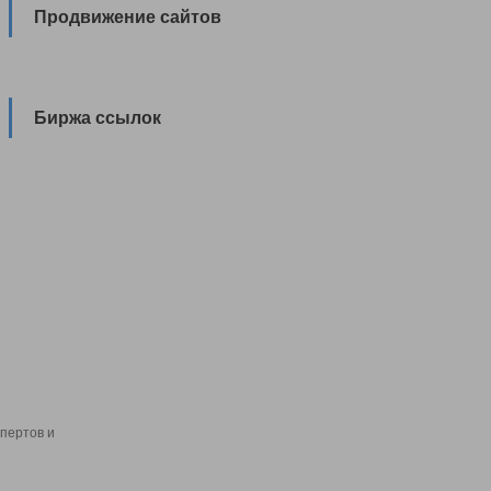
Продвижение сайтов
Биржа ссылок
пертов и