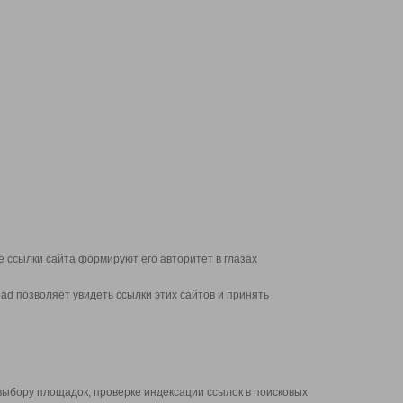
 ссылки сайта формируют его авторитет в глазах
d позволяет увидеть ссылки этих сайтов и принять
выбору площадок, проверке индексации ссылок в поисковых