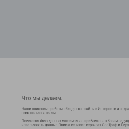
Что мы делаем.
Наши поисковые роботы обходят все сайты в Интернете и сохр
всем пользователям.
Поисковая база данных максимально приближена к базам ведущ
использовать данные Поиска ссылок в сервисах СеоТраф и Бирж