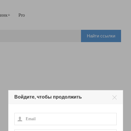
инк+
Pro
Найти ссылки
Войдите, чтобы продолжить
Email