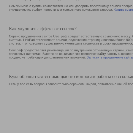
Ссылки можно купить самостоятельно или доверить простановку ссылок специа
улучшению их эффективности для конкретного поискового запроса.
Купить ссыл
Как улучшить эффект от ссылок?
Сервис продвижения сайтов СеоТраф создает естественную ссылочную массу, б
системы LinkPad отслеживает ссылки, содержание страниц и позиции более 90
систем, что позволяет существенно уменьшить стоимость и сроки продвижения.
СеоТраф предоставляет рекомендации по внутренней оптимизации страниц сайта
поисковых системах. Вместе со ссылками это позволяет сайту занять высокие 
продаж, не требующих дополнительных вложений.
Запустить продвижение сайта
Куда обращаться за помощью по вопросам работы со ссылк
Если у вас есть вопросы относительно сервисов Linkpad, свяжитесь с нашей п