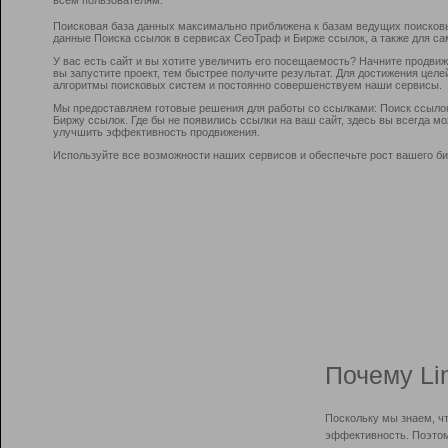
Поисковая база данных максимально приближена к базам ведущих поисков
данные Поиска ссылок в сервисах СеоТраф и Бирже ссылок, а также для са
У вас есть сайт и вы хотите увеличить его посещаемость? Начните продви
вы запустите проект, тем быстрее получите результат. Для достижения цел
алгоритмы поисковых систем и постоянно совершенствуем наши сервисы.
Мы предоставляем готовые решения для работы со ссылками: Поиск ссыло
Биржу ссылок. Где бы не появились ссылки на ваш сайт, здесь вы всегда 
улучшить эффективность продвижения.
Используйте все возможности наших сервисов и обеспечьте рост вашего би
Почему Li
Поскольку мы знаем, ч
эффективность. Поэтом