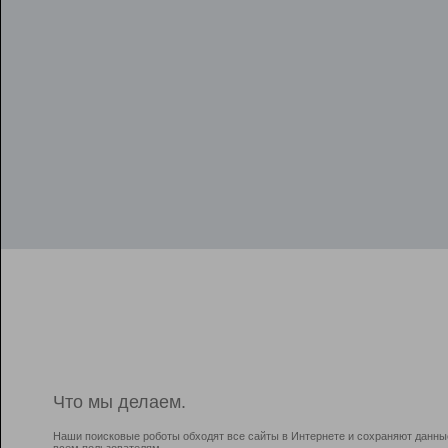
Что мы делаем.
Наши поисковые роботы обходят все сайты в Интернете и сохраняют данны
всем пользователям.