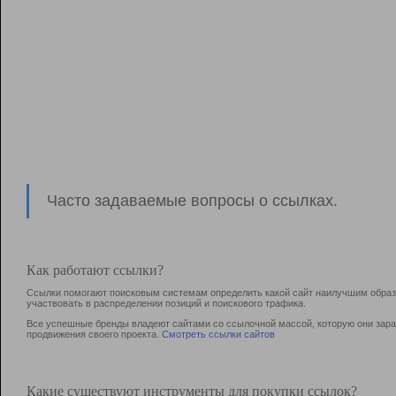
Часто задаваемые вопросы о ссылках.
Как работают ссылки?
Ссылки помогают поисковым системам определить какой сайт наилучшим образо
участвовать в раcпределении позиций и поискового трафика.
Все успешные бренды владеют сайтами со ссылочной массой, которую они зараб
продвижения своего проекта.
Смотреть ссылки сайтов
Какие существуют инструменты для покупки ссылок?