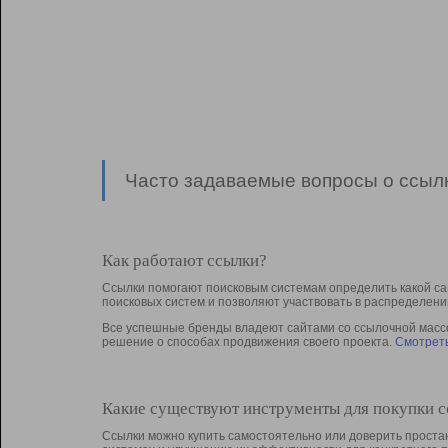
Часто задаваемые вопросы о ссылк
Как работают ссылки?
Ссылки помогают поисковым системам определить какой са
поисковых систем и позволяют участвовать в раcпределени
Все успешные бренды владеют сайтами со ссылочной массой
решение о способах продвижения своего проекта.
Смотреть
Какие существуют инструменты для покупки 
Ссылки можно купить самостоятельно или доверить простан