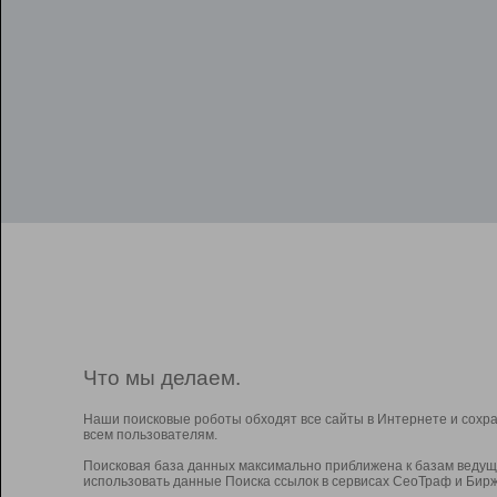
Что мы делаем.
Наши поисковые роботы обходят все сайты в Интернете и сохр
всем пользователям.
Поисковая база данных максимально приближена к базам ведущ
использовать данные Поиска ссылок в сервисах СеоТраф и Бирж