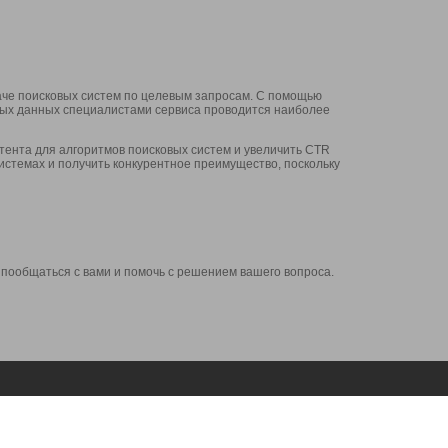
аче поисковых систем по целевым запросам. С помощью
нных данных специалистами сервиса проводится наиболее
ента для алгоритмов поисковых систем и увеличить CTR
системах и получить конкурентное преимущество, поскольку
 пообщаться с вами и помочь с решением вашего вопроса.
Аккаунт
Сервисы