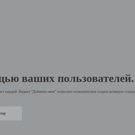
щью ваших пользователей.
жет каждый. Виджет “Добавить линк” позволяет пользователям создать активную ссылку 
стер