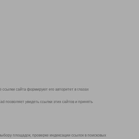
 ссылки сайта формируют его авторитет в глазах
d позволяет увидеть ссылки этих сайтов и принять
выбору площадок, проверке индексации ссылок в поисковых