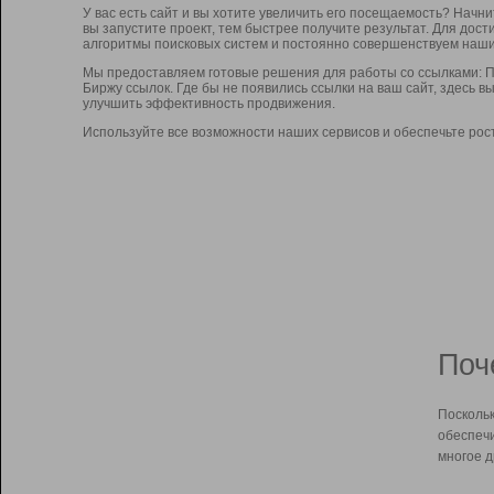
У вас есть сайт и вы хотите увеличить его посещаемость? Начн
вы запустите проект, тем быстрее получите результат. Для до
алгоритмы поисковых систем и постоянно совершенствуем наши
Мы предоставляем готовые решения для работы со ссылками: П
Биржу ссылок. Где бы не появились ссылки на ваш сайт, здесь 
улучшить эффективность продвижения.
Используйте все возможности наших сервисов и обеспечьте рос
Поч
Поскольк
обеспечи
многое д