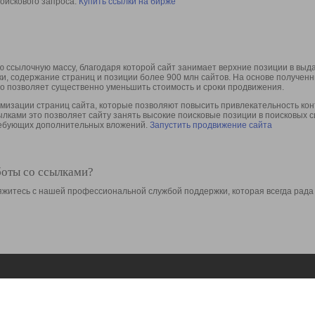
оискового запроса.
Купить ссылки на бирже
 ссылочную массу, благодаря которой сайт занимает верхние позиции в выд
ки, содержание страниц и позиции более 900 млн сайтов. На основе получе
то позволяет существенно уменьшить стоимость и сроки продвижения.
изации страниц сайта, которые позволяют повысить привлекательность конт
сылками это позволяет сайту занять высокие поисковые позиции в поисковых 
требующих дополнительных вложений.
Запустить продвижение сайта
боты со ссылками?
свяжитесь с нашей профессиональной службой поддержки, которая всегда рада
Ресурсы