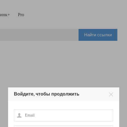
инк+
Pro
Найти ссылки
Войдите, чтобы продолжить
Email