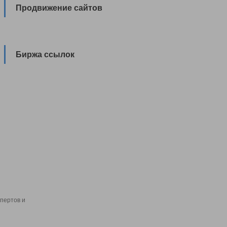
Продвижение сайтов
Биржа ссылок
пертов и