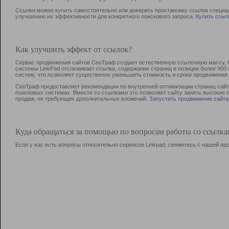
Ссылки можно купить самостоятельно или доверить простановку ссылок специа
улучшению их эффективности для конкретного поискового запроса.
Купить ссыл
Как улучшить эффект от ссылок?
Сервис продвижения сайтов СеоТраф создает естественную ссылочную массу, б
системы LinkPad отслеживает ссылки, содержание страниц и позиции более 90
систем, что позволяет существенно уменьшить стоимость и сроки продвижения.
СеоТраф предоставляет рекомендации по внутренней оптимизации страниц сайта
поисковых системах. Вместе со ссылками это позволяет сайту занять высокие 
продаж, не требующих дополнительных вложений.
Запустить продвижение сайта
Куда обращаться за помощью по вопросам работы со ссылк
Если у вас есть вопросы относительно сервисов Linkpad, свяжитесь с нашей п