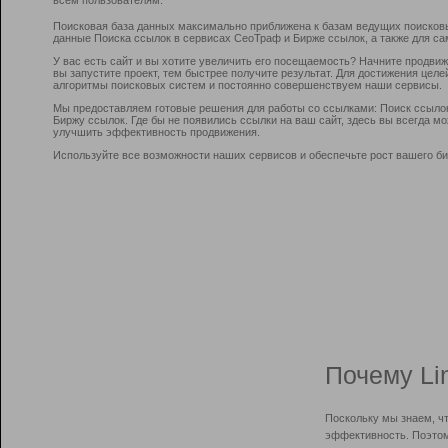
Поисковая база данных максимально приближена к базам ведущих поисков
данные Поиска ссылок в сервисах СеоТраф и Бирже ссылок, а также для са
У вас есть сайт и вы хотите увеличить его посещаемость? Начните продви
вы запустите проект, тем быстрее получите результат. Для достижения цел
алгоритмы поисковых систем и постоянно совершенствуем наши сервисы.
Мы предоставляем готовые решения для работы со ссылками: Поиск ссыло
Биржу ссылок. Где бы не появились ссылки на ваш сайт, здесь вы всегда 
улучшить эффективность продвижения.
Используйте все возможности наших сервисов и обеспечьте рост вашего би
Почему Li
Поскольку мы знаем, ч
эффективность. Поэтом