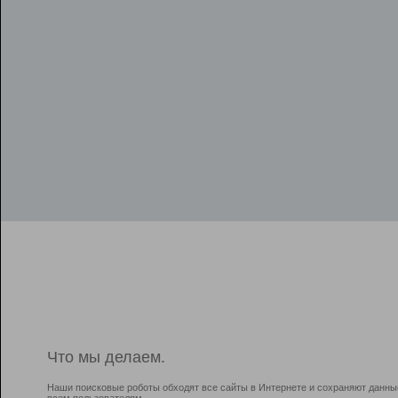
Что мы делаем.
Наши поисковые роботы обходят все сайты в Интернете и сохраняют данны
всем пользователям.