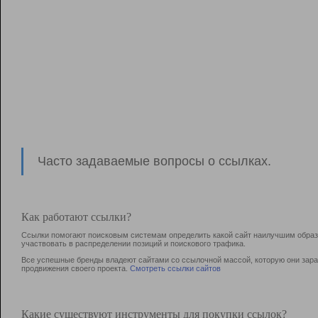
Часто задаваемые вопросы о ссылках.
Как работают ссылки?
Ссылки помогают поисковым системам определить какой сайт наилучшим образо
участвовать в раcпределении позиций и поискового трафика.
Все успешные бренды владеют сайтами со ссылочной массой, которую они зараб
продвижения своего проекта.
Смотреть ссылки сайтов
Какие существуют инструменты для покупки ссылок?