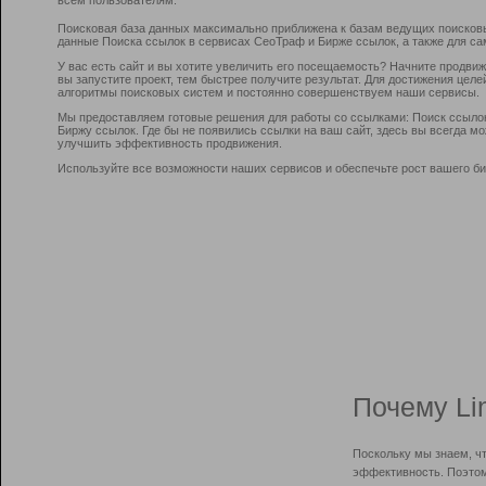
Поисковая база данных максимально приближена к базам ведущих поисков
данные Поиска ссылок в сервисах СеоТраф и Бирже ссылок, а также для са
У вас есть сайт и вы хотите увеличить его посещаемость? Начните продви
вы запустите проект, тем быстрее получите результат. Для достижения цел
алгоритмы поисковых систем и постоянно совершенствуем наши сервисы.
Мы предоставляем готовые решения для работы со ссылками: Поиск ссыло
Биржу ссылок. Где бы не появились ссылки на ваш сайт, здесь вы всегда 
улучшить эффективность продвижения.
Используйте все возможности наших сервисов и обеспечьте рост вашего би
Почему Li
Поскольку мы знаем, ч
эффективность. Поэтом