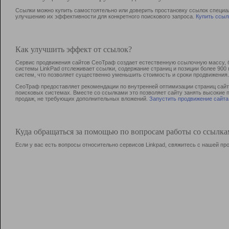
Ссылки можно купить самостоятельно или доверить простановку ссылок специа
улучшению их эффективности для конкретного поискового запроса.
Купить ссыл
Как улучшить эффект от ссылок?
Сервис продвижения сайтов СеоТраф создает естественную ссылочную массу, б
системы LinkPad отслеживает ссылки, содержание страниц и позиции более 90
систем, что позволяет существенно уменьшить стоимость и сроки продвижения.
СеоТраф предоставляет рекомендации по внутренней оптимизации страниц сайта
поисковых системах. Вместе со ссылками это позволяет сайту занять высокие 
продаж, не требующих дополнительных вложений.
Запустить продвижение сайта
Куда обращаться за помощью по вопросам работы со ссылк
Если у вас есть вопросы относительно сервисов Linkpad, свяжитесь с нашей п