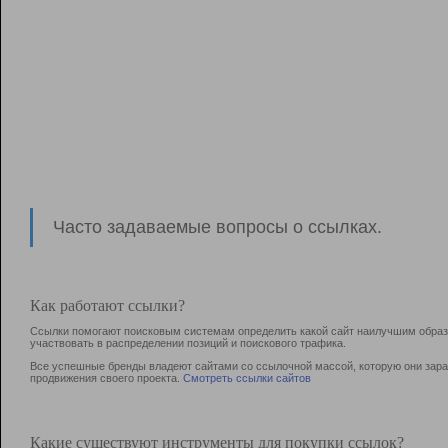
Часто задаваемые вопросы о ссылках.
Как работают ссылки?
Ссылки помогают поисковым системам определить какой сайт наилучшим образо
участвовать в раcпределении позиций и поискового трафика.
Все успешные бренды владеют сайтами со ссылочной массой, которую они зараб
продвижения своего проекта.
Смотреть ссылки сайтов
Какие существуют инструменты для покупки ссылок?