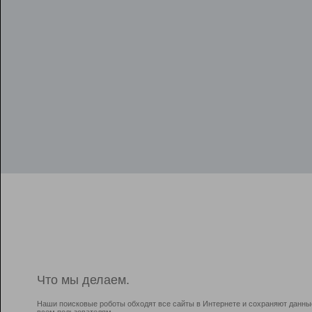
Что мы делаем.
Наши поисковые роботы обходят все сайты в Интернете и сохраняют данны
всем пользователям.