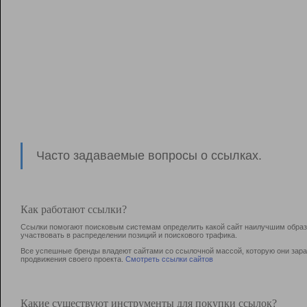
Часто задаваемые вопросы о ссылках.
Как работают ссылки?
Ссылки помогают поисковым системам определить какой сайт наилучшим образо
участвовать в раcпределении позиций и поискового трафика.
Все успешные бренды владеют сайтами со ссылочной массой, которую они зараб
продвижения своего проекта.
Смотреть ссылки сайтов
Какие существуют инструменты для покупки ссылок?