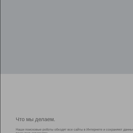
Что мы делаем.
Наши поисковые роботы обходят все сайты в Интернете и сохраняют данны
всем пользователям.