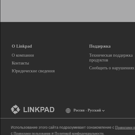
О Linkpad
Поддержка
О компании
Техническая поддержка
продуктов
Контакты
Сообщить о нарушениях
Юридические сведения
Россия - Русский
Использование этого сайта подразумевает ознакомление с
Правилами п
с
Правилами пользования
и
Политикой конфиденциальности
.