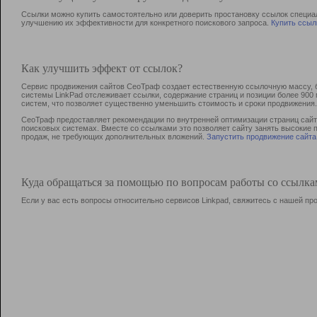
Ссылки можно купить самостоятельно или доверить простановку ссылок специа
улучшению их эффективности для конкретного поискового запроса.
Купить ссыл
Как улучшить эффект от ссылок?
Сервис продвижения сайтов СеоТраф создает естественную ссылочную массу, б
системы LinkPad отслеживает ссылки, содержание страниц и позиции более 90
систем, что позволяет существенно уменьшить стоимость и сроки продвижения.
СеоТраф предоставляет рекомендации по внутренней оптимизации страниц сайта
поисковых системах. Вместе со ссылками это позволяет сайту занять высокие 
продаж, не требующих дополнительных вложений.
Запустить продвижение сайта
Куда обращаться за помощью по вопросам работы со ссылк
Если у вас есть вопросы относительно сервисов Linkpad, свяжитесь с нашей п