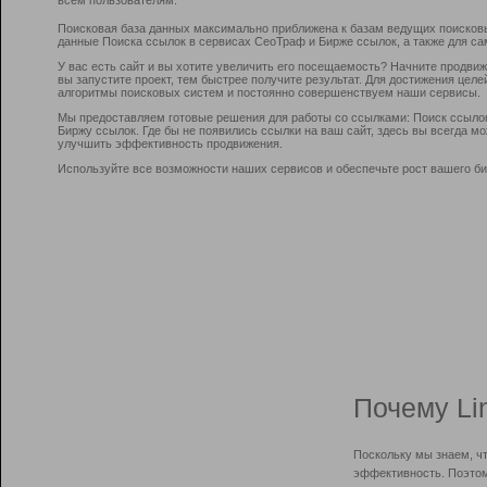
Поисковая база данных максимально приближена к базам ведущих поисков
данные Поиска ссылок в сервисах СеоТраф и Бирже ссылок, а также для са
У вас есть сайт и вы хотите увеличить его посещаемость? Начните продви
вы запустите проект, тем быстрее получите результат. Для достижения цел
алгоритмы поисковых систем и постоянно совершенствуем наши сервисы.
Мы предоставляем готовые решения для работы со ссылками: Поиск ссыло
Биржу ссылок. Где бы не появились ссылки на ваш сайт, здесь вы всегда 
улучшить эффективность продвижения.
Используйте все возможности наших сервисов и обеспечьте рост вашего би
Почему Li
Поскольку мы знаем, ч
эффективность. Поэтом