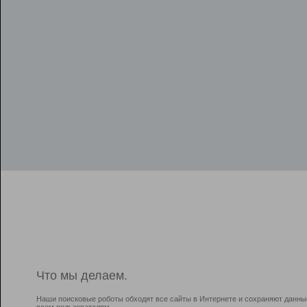
Что мы делаем.
Наши поисковые роботы обходят все сайты в Интернете и сохраняют данны
всем пользователям.