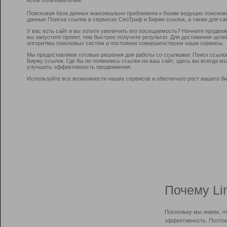
Поисковая база данных максимально приближена к базам ведущих поисков
данные Поиска ссылок в сервисах СеоТраф и Бирже ссылок, а также для са
У вас есть сайт и вы хотите увеличить его посещаемость? Начните продви
вы запустите проект, тем быстрее получите результат. Для достижения цел
алгоритмы поисковых систем и постоянно совершенствуем наши сервисы.
Мы предоставляем готовые решения для работы со ссылками: Поиск ссыло
Биржу ссылок. Где бы не появились ссылки на ваш сайт, здесь вы всегда 
улучшить эффективность продвижения.
Используйте все возможности наших сервисов и обеспечьте рост вашего би
Почему Li
Поскольку мы знаем, ч
эффективность. Поэтом