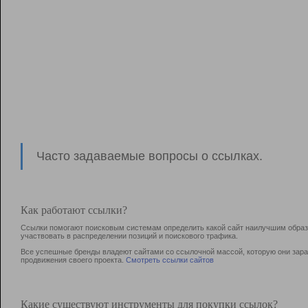
Часто задаваемые вопросы о ссылках.
Как работают ссылки?
Ссылки помогают поисковым системам определить какой сайт наилучшим образо
участвовать в раcпределении позиций и поискового трафика.
Все успешные бренды владеют сайтами со ссылочной массой, которую они зараб
продвижения своего проекта.
Смотреть ссылки сайтов
Какие существуют инструменты для покупки ссылок?