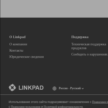
О Linkpad
Поддержка
О компании
Техническая поддержка
продуктов
Контакты
Сообщить о нарушениях
Юридические сведения
Россия - Русский
Использование этого сайта подразумевает ознакомление с
Правилами п
с
Правилами пользования
и
Политикой конфиденциальности
.