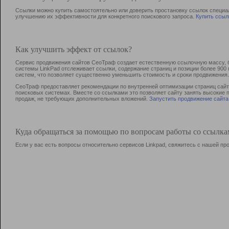
Ссылки можно купить самостоятельно или доверить простановку ссылок специа
улучшению их эффективности для конкретного поискового запроса.
Купить ссыл
Как улучшить эффект от ссылок?
Сервис продвижения сайтов СеоТраф создает естественную ссылочную массу, б
системы LinkPad отслеживает ссылки, содержание страниц и позиции более 90
систем, что позволяет существенно уменьшить стоимость и сроки продвижения.
СеоТраф предоставляет рекомендации по внутренней оптимизации страниц сайта
поисковых системах. Вместе со ссылками это позволяет сайту занять высокие 
продаж, не требующих дополнительных вложений.
Запустить продвижение сайта
Куда обращаться за помощью по вопросам работы со ссылк
Если у вас есть вопросы относительно сервисов Linkpad, свяжитесь с нашей п