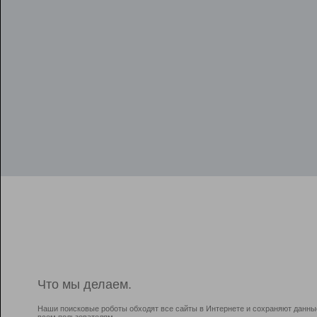
Что мы делаем.
Наши поисковые роботы обходят все сайты в Интернете и сохраняют данны
всем пользователям.