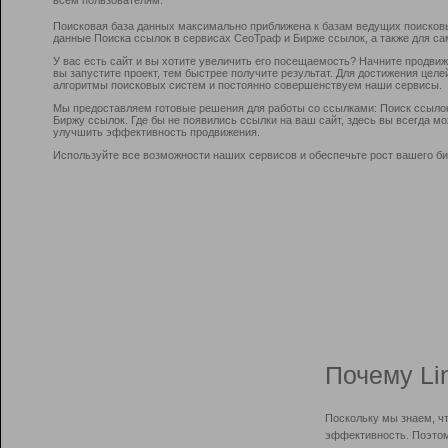
Поисковая база данных максимально приближена к базам ведущих поисков
данные Поиска ссылок в сервисах СеоТраф и Бирже ссылок, а также для са
У вас есть сайт и вы хотите увеличить его посещаемость? Начните продви
вы запустите проект, тем быстрее получите результат. Для достижения цел
алгоритмы поисковых систем и постоянно совершенствуем наши сервисы.
Мы предоставляем готовые решения для работы со ссылками: Поиск ссыло
Биржу ссылок. Где бы не появились ссылки на ваш сайт, здесь вы всегда 
улучшить эффективность продвижения.
Используйте все возможности наших сервисов и обеспечьте рост вашего би
Почему Li
Поскольку мы знаем, ч
эффективность. Поэтом