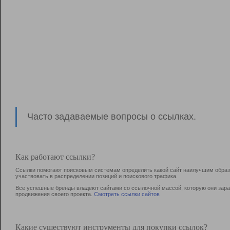
Часто задаваемые вопросы о ссылках.
Как работают ссылки?
Ссылки помогают поисковым системам определить какой сайт наилучшим образо
участвовать в раcпределении позиций и поискового трафика.
Все успешные бренды владеют сайтами со ссылочной массой, которую они зараб
продвижения своего проекта.
Смотреть ссылки сайтов
Какие существуют инструменты для покупки ссылок?