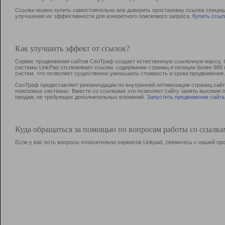
Ссылки можно купить самостоятельно или доверить простановку ссылок специа
улучшению их эффективности для конкретного поискового запроса.
Купить ссыл
Как улучшить эффект от ссылок?
Сервис продвижения сайтов СеоТраф создает естественную ссылочную массу, б
системы LinkPad отслеживает ссылки, содержание страниц и позиции более 90
систем, что позволяет существенно уменьшить стоимость и сроки продвижения.
СеоТраф предоставляет рекомендации по внутренней оптимизации страниц сайта
поисковых системах. Вместе со ссылками это позволяет сайту занять высокие 
продаж, не требующих дополнительных вложений.
Запустить продвижение сайта
Куда обращаться за помощью по вопросам работы со ссылк
Если у вас есть вопросы относительно сервисов Linkpad, свяжитесь с нашей п