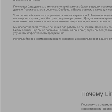
Поисковая база данных максимально приближена к базам ведущих поисков
данные Поиска ссылок в сервисах СеоТраф и Бирже ссылок, а также для са
У вас есть сайт и вы хотите увеличить его посещаемость? Начните продви
вы запустите проект, тем быстрее получите результат. Для достижения цел
алгоритмы поисковых систем и постоянно совершенствуем наши сервисы.
Мы предоставляем готовые решения для работы со ссылками: Поиск ссыло
Биржу ссылок. Где бы не появились ссылки на ваш сайт, здесь вы всегда 
улучшить эффективность продвижения.
Используйте все возможности наших сервисов и обеспечьте рост вашего би
Почему Li
Поскольку мы знаем, ч
эффективность. Поэтом