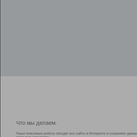
Что мы делаем.
Наши поисковые роботы обходят все сайты в Интернете и сохраняют данны
всем пользователям.