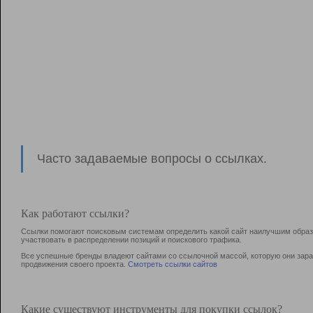
Часто задаваемые вопросы о ссылках.
Как работают ссылки?
Ссылки помогают поисковым системам определить какой сайт наилучшим образо
участвовать в раcпределении позиций и поискового трафика.
Все успешные бренды владеют сайтами со ссылочной массой, которую они зараб
продвижения своего проекта.
Смотреть ссылки сайтов
Какие существуют инструменты для покупки ссылок?