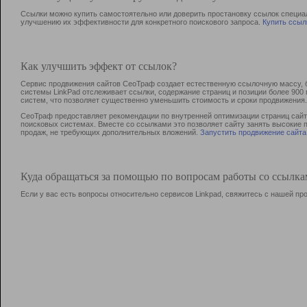
Ссылки можно купить самостоятельно или доверить простановку ссылок специа
улучшению их эффективности для конкретного поискового запроса.
Купить ссыл
Как улучшить эффект от ссылок?
Сервис продвижения сайтов СеоТраф создает естественную ссылочную массу, б
системы LinkPad отслеживает ссылки, содержание страниц и позиции более 90
систем, что позволяет существенно уменьшить стоимость и сроки продвижения.
СеоТраф предоставляет рекомендации по внутренней оптимизации страниц сайта
поисковых системах. Вместе со ссылками это позволяет сайту занять высокие 
продаж, не требующих дополнительных вложений.
Запустить продвижение сайта
Куда обращаться за помощью по вопросам работы со ссылк
Если у вас есть вопросы относительно сервисов Linkpad, свяжитесь с нашей п