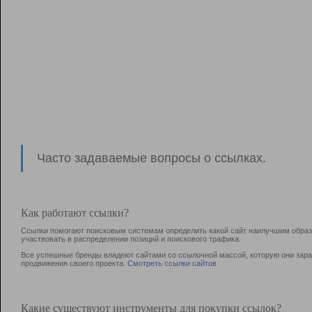
Часто задаваемые вопросы о ссылках.
Как работают ссылки?
Ссылки помогают поисковым системам определить какой сайт наилучшим образо
участвовать в раcпределении позиций и поискового трафика.
Все успешные бренды владеют сайтами со ссылочной массой, которую они зараб
продвижения своего проекта.
Смотреть ссылки сайтов
Какие существуют инструменты для покупки ссылок?