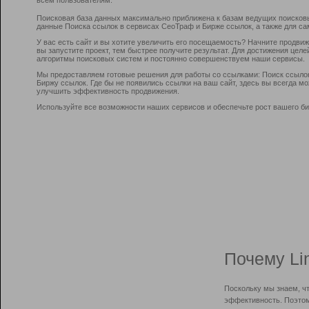
Поисковая база данных максимально приближена к базам ведущих поисков
данные Поиска ссылок в сервисах СеоТраф и Бирже ссылок, а также для са
У вас есть сайт и вы хотите увеличить его посещаемость? Начните продви
вы запустите проект, тем быстрее получите результат. Для достижения цел
алгоритмы поисковых систем и постоянно совершенствуем наши сервисы.
Мы предоставляем готовые решения для работы со ссылками: Поиск ссыло
Биржу ссылок. Где бы не появились ссылки на ваш сайт, здесь вы всегда 
улучшить эффективность продвижения.
Используйте все возможности наших сервисов и обеспечьте рост вашего би
Почему Li
Поскольку мы знаем, ч
эффективность. Поэтом