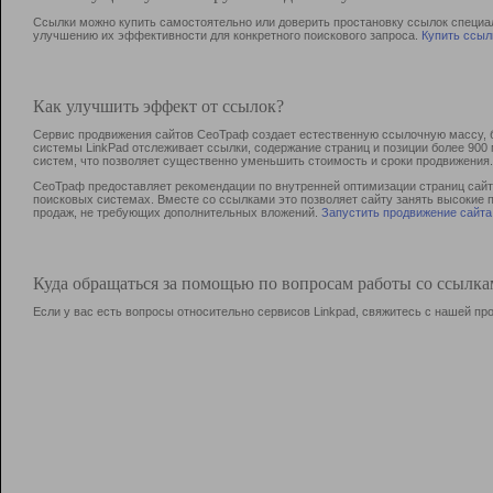
Ссылки можно купить самостоятельно или доверить простановку ссылок специа
улучшению их эффективности для конкретного поискового запроса.
Купить ссыл
Как улучшить эффект от ссылок?
Сервис продвижения сайтов СеоТраф создает естественную ссылочную массу, б
системы LinkPad отслеживает ссылки, содержание страниц и позиции более 90
систем, что позволяет существенно уменьшить стоимость и сроки продвижения.
СеоТраф предоставляет рекомендации по внутренней оптимизации страниц сайта
поисковых системах. Вместе со ссылками это позволяет сайту занять высокие 
продаж, не требующих дополнительных вложений.
Запустить продвижение сайта
Куда обращаться за помощью по вопросам работы со ссылк
Если у вас есть вопросы относительно сервисов Linkpad, свяжитесь с нашей п