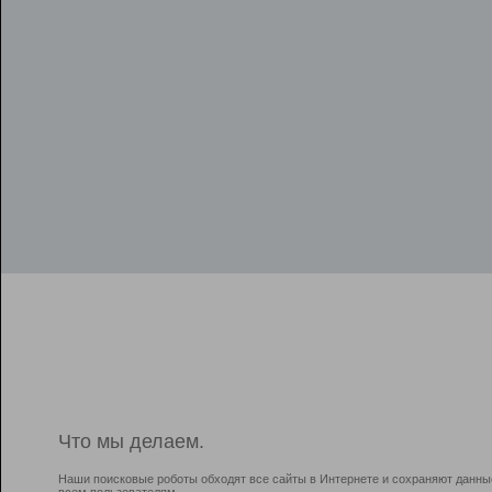
Что мы делаем.
Наши поисковые роботы обходят все сайты в Интернете и сохраняют данны
всем пользователям.