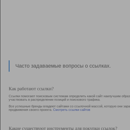
Часто задаваемые вопросы о ссылках.
Как работают ссылки?
Ссылки помогают поисковым системам определить какой сайт наилучшим образо
участвовать в раcпределении позиций и поискового трафика.
Все успешные бренды владеют сайтами со ссылочной массой, которую они зараб
продвижения своего проекта.
Смотреть ссылки сайтов
Какие существуют инструменты для покупки ссылок?