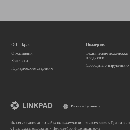
О Linkpad
Поддержка
О компании
Техническая поддержка
продуктов
Контакты
Сообщить о нарушениях
Юридические сведения
Россия - Русский
Использование этого сайта подразумевает ознакомление с
Правилами п
с
Правилами пользования
и
Политикой конфиденциальности
.