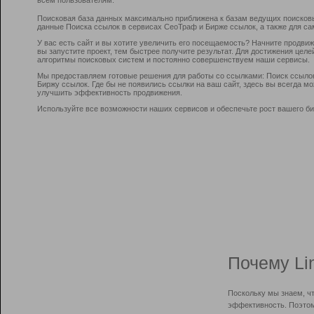
Поисковая база данных максимально приближена к базам ведущих поисков
данные Поиска ссылок в сервисах СеоТраф и Бирже ссылок, а также для са
У вас есть сайт и вы хотите увеличить его посещаемость? Начните продви
вы запустите проект, тем быстрее получите результат. Для достижения цел
алгоритмы поисковых систем и постоянно совершенствуем наши сервисы.
Мы предоставляем готовые решения для работы со ссылками: Поиск ссыло
Биржу ссылок. Где бы не появились ссылки на ваш сайт, здесь вы всегда 
улучшить эффективность продвижения.
Используйте все возможности наших сервисов и обеспечьте рост вашего би
Почему Li
Поскольку мы знаем, ч
эффективность. Поэтом