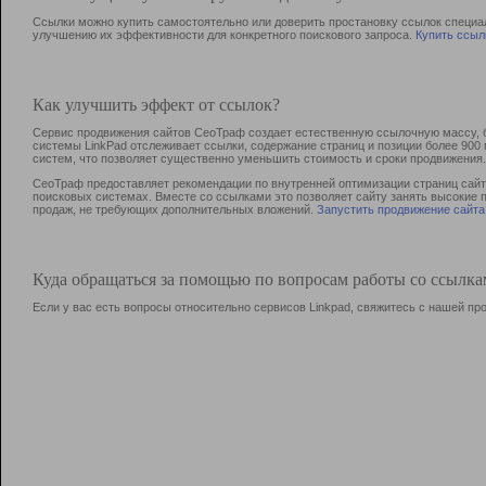
Ссылки можно купить самостоятельно или доверить простановку ссылок специа
улучшению их эффективности для конкретного поискового запроса.
Купить ссыл
Как улучшить эффект от ссылок?
Сервис продвижения сайтов СеоТраф создает естественную ссылочную массу, б
системы LinkPad отслеживает ссылки, содержание страниц и позиции более 90
систем, что позволяет существенно уменьшить стоимость и сроки продвижения.
СеоТраф предоставляет рекомендации по внутренней оптимизации страниц сайта
поисковых системах. Вместе со ссылками это позволяет сайту занять высокие 
продаж, не требующих дополнительных вложений.
Запустить продвижение сайта
Куда обращаться за помощью по вопросам работы со ссылк
Если у вас есть вопросы относительно сервисов Linkpad, свяжитесь с нашей п