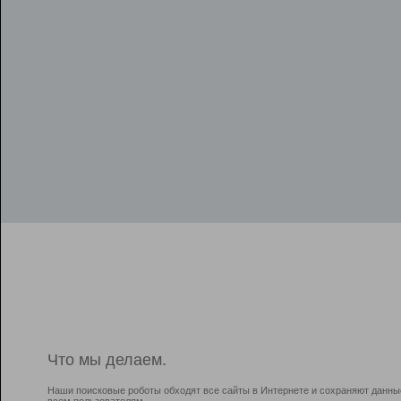
Что мы делаем.
Наши поисковые роботы обходят все сайты в Интернете и сохраняют данны
всем пользователям.