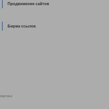
Продвижение сайтов
Биржа ссылок
пертов и