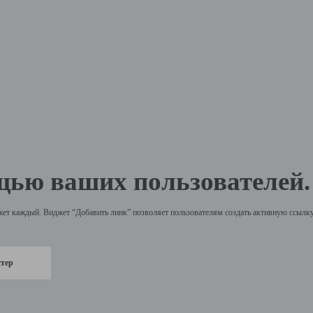
щью ваших пользователей.
жет каждый. Виджет “Добавить линк” позволяет пользователям создать активную ссылку 
стер