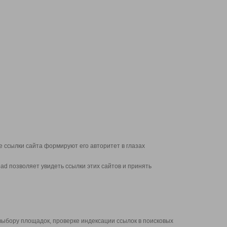
 ссылки сайта формируют его авторитет в глазах
d позволяет увидеть ссылки этих сайтов и принять
выбору площадок, проверке индексации ссылок в поисковых