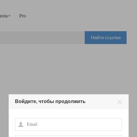
инк+
Pro
Найти ссылки
Войдите, чтобы продолжить
Email