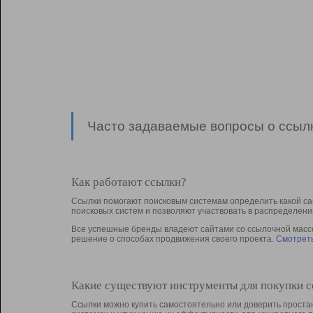
Часто задаваемые вопросы о ссылк
Как работают ссылки?
Ссылки помогают поисковым системам определить какой са
поисковых систем и позволяют участвовать в раcпределени
Все успешные бренды владеют сайтами со ссылочной массой
решение о способах продвижения своего проекта.
Смотреть
Какие существуют инструменты для покупки 
Ссылки можно купить самостоятельно или доверить простан