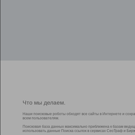
Что мы делаем.
Наши поисковые роботы обходят все сайты в Интернете и сохр
всем пользователям.
Поисковая база данных максимально приближена к базам ведущ
использовать данные Поиска ссылок в сервисах СеоТраф и Бирж