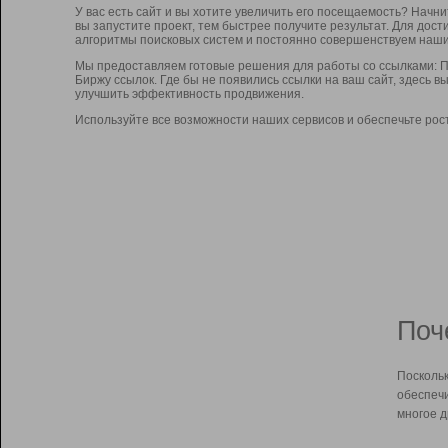
У вас есть сайт и вы хотите увеличить его посещаемость? Начн
вы запустите проект, тем быстрее получите результат. Для до
алгоритмы поисковых систем и постоянно совершенствуем наши
Мы предоставляем готовые решения для работы со ссылками: П
Биржу ссылок. Где бы не появились ссылки на ваш сайт, здесь 
улучшить эффективность продвижения.
Используйте все возможности наших сервисов и обеспечьте рос
Поч
Поскольк
обеспечи
многое д