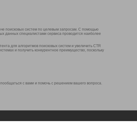
аче поисковых систем по целевым запросам. С помощью
нных данных специалистами сервиса проводится наиболее
ента для алгоритмов поисковых систем и увеличить CTR
системах и получить конкурентное преимущество, поскольку
 пообщаться с вами и помочь с решением вашего вопроса.
Аккаунт
Сервисы