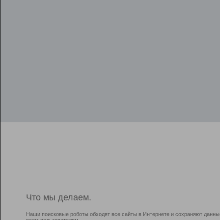
Что мы делаем.
Наши поисковые роботы обходят все сайты в Интернете и сохраняют данны
всем пользователям.