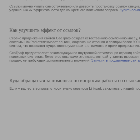
Ссылки можно купить самостоятельно или доверить простановку ссылок специа
улучшению их эффективности для конкретного поискового запроса.
Купить ссыл
Как улучшить эффект от ссылок?
Сервис продвижения сайтов СеоТраф создает естественную ссылочную массу, б
системы LinkPad отслеживает ссылки, содержание страниц и позиции более 90
систем, что позволяет существенно уменьшить стоимость и сроки продвижения.
СеоТраф предоставляет рекомендации по внутренней оптимизации страниц сайта
поисковых системах. Вместе со ссылками это позволяет сайту занять высокие 
продаж, не требующих дополнительных вложений.
Запустить продвижение сайта
Куда обращаться за помощью по вопросам работы со ссылк
Если у вас есть вопросы относительно сервисов Linkpad, свяжитесь с нашей п