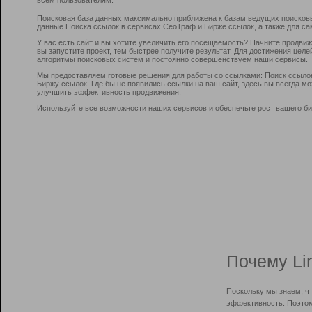
Поисковая база данных максимально приближена к базам ведущих поисков
данные Поиска ссылок в сервисах СеоТраф и Бирже ссылок, а также для са
У вас есть сайт и вы хотите увеличить его посещаемость? Начните продви
вы запустите проект, тем быстрее получите результат. Для достижения цел
алгоритмы поисковых систем и постоянно совершенствуем наши сервисы.
Мы предоставляем готовые решения для работы со ссылками: Поиск ссыло
Биржу ссылок. Где бы не появились ссылки на ваш сайт, здесь вы всегда 
улучшить эффективность продвижения.
Используйте все возможности наших сервисов и обеспечьте рост вашего би
Почему Li
Поскольку мы знаем, ч
эффективность. Поэтом