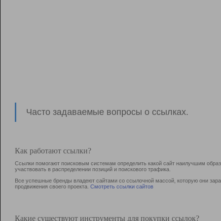
Часто задаваемые вопросы о ссылках.
Как работают ссылки?
Ссылки помогают поисковым системам определить какой сайт наилучшим образо
участвовать в раcпределении позиций и поискового трафика.
Все успешные бренды владеют сайтами со ссылочной массой, которую они зараб
продвижения своего проекта.
Смотреть ссылки сайтов
Какие существуют инструменты для покупки ссылок?