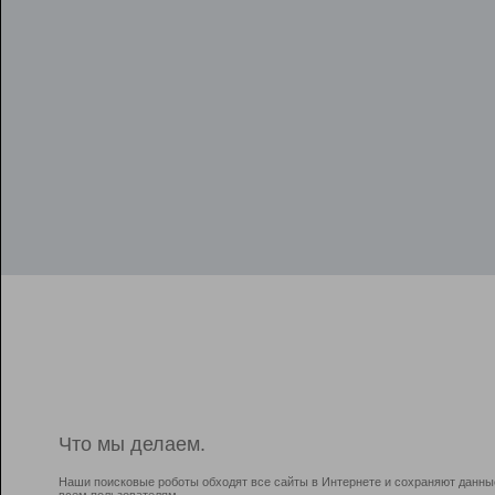
Что мы делаем.
Наши поисковые роботы обходят все сайты в Интернете и сохраняют данны
всем пользователям.