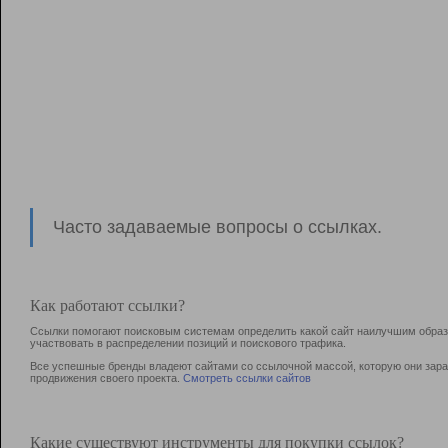
Часто задаваемые вопросы о ссылках.
Как работают ссылки?
Ссылки помогают поисковым системам определить какой сайт наилучшим образо
участвовать в раcпределении позиций и поискового трафика.
Все успешные бренды владеют сайтами со ссылочной массой, которую они зараб
продвижения своего проекта.
Смотреть ссылки сайтов
Какие существуют инструменты для покупки ссылок?