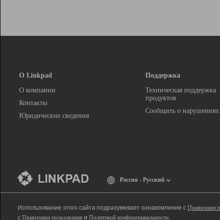
О Linkpad
Поддержка
О компании
Техническая поддержка
продуктов
Контакты
Сообщить о нарушениях
Юридические сведения
Россия - Русский
Использование этого сайта подразумевает ознакомление с
Правилами п
с
Правилами пользования
и
Политикой конфиденциальности
.