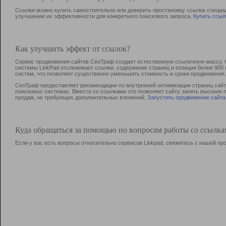
Ссылки можно купить самостоятельно или доверить простановку ссылок специа
улучшению их эффективности для конкретного поискового запроса.
Купить ссыл
Как улучшить эффект от ссылок?
Сервис продвижения сайтов СеоТраф создает естественную ссылочную массу, б
системы LinkPad отслеживает ссылки, содержание страниц и позиции более 90
систем, что позволяет существенно уменьшить стоимость и сроки продвижения.
СеоТраф предоставляет рекомендации по внутренней оптимизации страниц сайта
поисковых системах. Вместе со ссылками это позволяет сайту занять высокие 
продаж, не требующих дополнительных вложений.
Запустить продвижение сайта
Куда обращаться за помощью по вопросам работы со ссылк
Если у вас есть вопросы относительно сервисов Linkpad, свяжитесь с нашей п