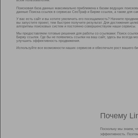
Поисковая база данных максимально приближена к базам ведущих поисков
данные Поиска ссылок в сервисах СеоТраф и Бирже ссылок, а также для са
У вас есть сайт и вы хотите увеличить его посещаемость? Начните продви
вы запустите проект, тем быстрее получите результат. Для достижения цел
алгоритмы поисковых систем и постоянно совершенствуем наши сервисы.
Мы предоставляем готовые решения для работы со ссылками: Поиск ссыло
Биржу ссылок. Где бы не появились ссылки на ваш сайт, здесь вы всегда 
улучшить эффективность продвижения.
Используйте все возможности наших сервисов и обеспечьте рост вашего би
Почему Li
Поскольку мы знаем, ч
эффективность. Поэтом