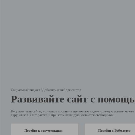
Социальный виджет "Добавить линк" для сайтов
Развивайте сайт с помощь
Не у всех есть сайты, но теперь поставить полностью индексируемую ссылку может 
пару кликов. Сайт растет, и при этом ваши руки остаются свободными.
Перейти к документации
Перейти в Вебмастер