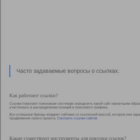
Часто задаваемые вопросы о ссылках.
Как работают ссылки?
Ссылки помогают поисковым системам определить какой сайт наилучшим образо
участвовать в раcпределении позиций и поискового трафика.
Все успешные бренды владеют сайтами со ссылочной массой, которую они зараб
продвижения своего проекта.
Смотреть ссылки сайтов
Какие существуют инструменты для покупки ссылок?