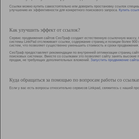
Ссылки можно купить самостоятельно или доверить простановку ссылок специа
улучшению их эффективности для конкретного поискового запроса.
Купить ссыл
Как улучшить эффект от ссылок?
Сервис продвижения сайтов СеоТраф создает естественную ссылочную массу, б
системы LinkPad отслеживает ссылки, содержание страниц и позиции более 90
систем, что позволяет существенно уменьшить стоимость и сроки продвижения.
СеоТраф предоставляет рекомендации по внутренней оптимизации страниц сайта
поисковых системах. Вместе со ссылками это позволяет сайту занять высокие 
продаж, не требующих дополнительных вложений.
Запустить продвижение сайта
Куда обращаться за помощью по вопросам работы со ссылк
Если у вас есть вопросы относительно сервисов Linkpad, свяжитесь с нашей п