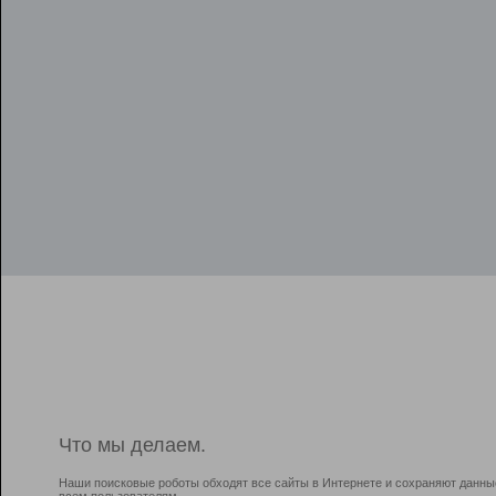
Что мы делаем.
Наши поисковые роботы обходят все сайты в Интернете и сохраняют данны
всем пользователям.