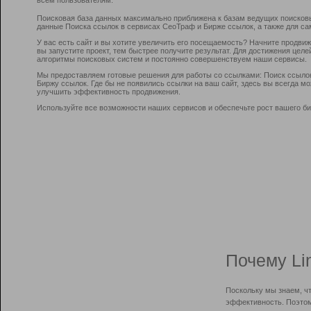
Поисковая база данных максимально приближена к базам ведущих поисков
данные Поиска ссылок в сервисах СеоТраф и Бирже ссылок, а также для са
У вас есть сайт и вы хотите увеличить его посещаемость? Начните продви
вы запустите проект, тем быстрее получите результат. Для достижения цел
алгоритмы поисковых систем и постоянно совершенствуем наши сервисы.
Мы предоставляем готовые решения для работы со ссылками: Поиск ссыло
Биржу ссылок. Где бы не появились ссылки на ваш сайт, здесь вы всегда 
улучшить эффективность продвижения.
Используйте все возможности наших сервисов и обеспечьте рост вашего би
Почему Li
Поскольку мы знаем, ч
эффективность. Поэтом