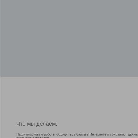
Что мы делаем.
Наши поисковые роботы обходят все сайты в Интернете и сохраняют данны
всем пользователям.