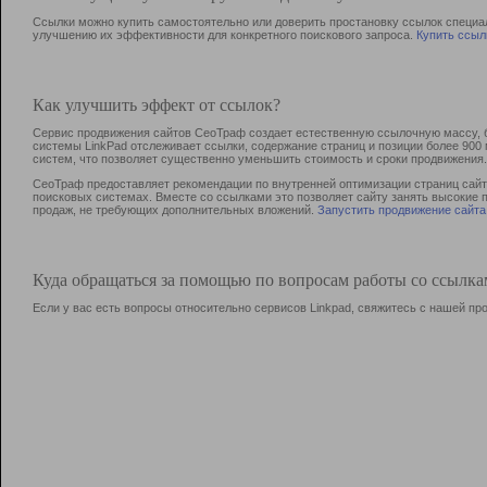
Ссылки можно купить самостоятельно или доверить простановку ссылок специа
улучшению их эффективности для конкретного поискового запроса.
Купить ссыл
Как улучшить эффект от ссылок?
Сервис продвижения сайтов СеоТраф создает естественную ссылочную массу, б
системы LinkPad отслеживает ссылки, содержание страниц и позиции более 90
систем, что позволяет существенно уменьшить стоимость и сроки продвижения.
СеоТраф предоставляет рекомендации по внутренней оптимизации страниц сайта
поисковых системах. Вместе со ссылками это позволяет сайту занять высокие 
продаж, не требующих дополнительных вложений.
Запустить продвижение сайта
Куда обращаться за помощью по вопросам работы со ссылк
Если у вас есть вопросы относительно сервисов Linkpad, свяжитесь с нашей п