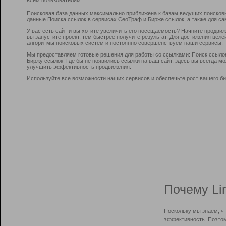
Поисковая база данных максимально приближена к базам ведущих поисков
данные Поиска ссылок в сервисах СеоТраф и Бирже ссылок, а также для са
У вас есть сайт и вы хотите увеличить его посещаемость? Начните продви
вы запустите проект, тем быстрее получите результат. Для достижения цел
алгоритмы поисковых систем и постоянно совершенствуем наши сервисы.
Мы предоставляем готовые решения для работы со ссылками: Поиск ссыло
Биржу ссылок. Где бы не появились ссылки на ваш сайт, здесь вы всегда 
улучшить эффективность продвижения.
Используйте все возможности наших сервисов и обеспечьте рост вашего би
Почему Li
Поскольку мы знаем, ч
эффективность. Поэтом