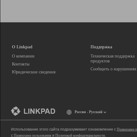
О Linkpad
Поддержка
О компании
Техническая поддержка
продуктов
Контакты
Сообщить о нарушениях
Юридические сведения
Россия - Русский
Использование этого сайта подразумевает ознакомление с
Правилами п
с
Правилами пользования
и
Политикой конфиденциальности
.