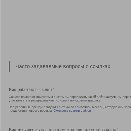
Часто задаваемые вопросы о ссылках.
Как работают ссылки?
Ссылки помогают поисковым системам определить какой сайт наилучшим образо
участвовать в раcпределении позиций и поискового трафика.
Все успешные бренды владеют сайтами со ссылочной массой, которую они зараб
продвижения своего проекта.
Смотреть ссылки сайтов
Какие существуют инструменты для покупки ссылок?