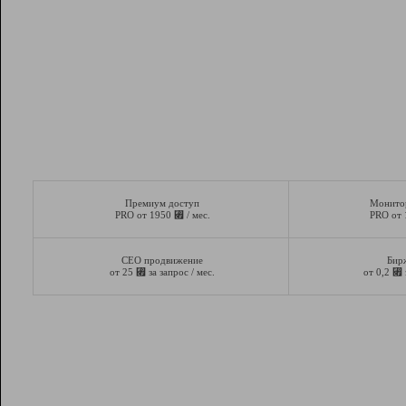
Премиум доступ
Монито
⃏
PRO от 1950
/ мес.
PRO от
СЕО продвижение
Бир
⃏
⃏
от 25
за запрос / мес.
от 0,2