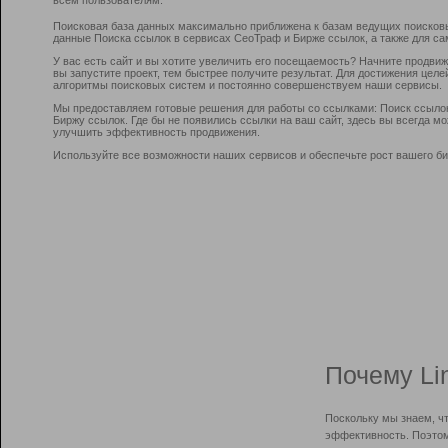
Поисковая база данных максимально приближена к базам ведущих поисков
данные Поиска ссылок в сервисах СеоТраф и Бирже ссылок, а также для са
У вас есть сайт и вы хотите увеличить его посещаемость? Начните продви
вы запустите проект, тем быстрее получите результат. Для достижения цел
алгоритмы поисковых систем и постоянно совершенствуем наши сервисы.
Мы предоставляем готовые решения для работы со ссылками: Поиск ссыло
Биржу ссылок. Где бы не появились ссылки на ваш сайт, здесь вы всегда 
улучшить эффективность продвижения.
Используйте все возможности наших сервисов и обеспечьте рост вашего би
Почему Li
Поскольку мы знаем, ч
эффективность. Поэтом