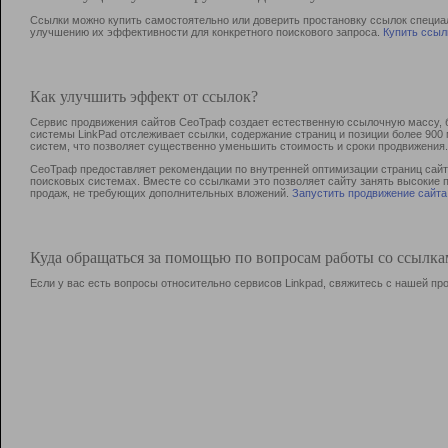
Ссылки можно купить самостоятельно или доверить простановку ссылок специа
улучшению их эффективности для конкретного поискового запроса.
Купить ссыл
Как улучшить эффект от ссылок?
Сервис продвижения сайтов СеоТраф создает естественную ссылочную массу, б
системы LinkPad отслеживает ссылки, содержание страниц и позиции более 90
систем, что позволяет существенно уменьшить стоимость и сроки продвижения.
СеоТраф предоставляет рекомендации по внутренней оптимизации страниц сайта
поисковых системах. Вместе со ссылками это позволяет сайту занять высокие 
продаж, не требующих дополнительных вложений.
Запустить продвижение сайта
Куда обращаться за помощью по вопросам работы со ссылк
Если у вас есть вопросы относительно сервисов Linkpad, свяжитесь с нашей п