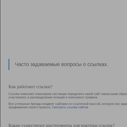
Часто задаваемые вопросы о ссылках.
Как работают ссылки?
Ссылки помогают поисковым системам определить какой сайт наилучшим образо
участвовать в раcпределении позиций и поискового трафика.
Все успешные бренды владеют сайтами со ссылочной массой, которую они зараб
продвижения своего проекта.
Смотреть ссылки сайтов
Какие существуют инструменты для покупки ссылок?