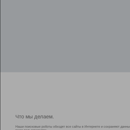
Что мы делаем.
Наши поисковые роботы обходят все сайты в Интернете и сохраняют данны
всем пользователям.