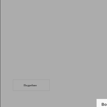
Рейтинг
Инструменты
Разработчикам
Партнерская
программа
Помощь
СеоТраф
Запустите
продвижение сайта
c LinkPad.
Подробнее
Вывод и удержание в ТОП10 выдачи
поисковых систем
Во