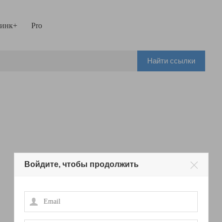
инк+
Pro
Найти ссылки
Войдите, чтобы продолжить
Email