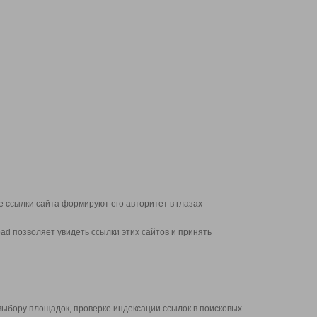
 ссылки сайта формируют его авторитет в глазах
d позволяет увидеть ссылки этих сайтов и принять
выбору площадок, проверке индексации ссылок в поисковых