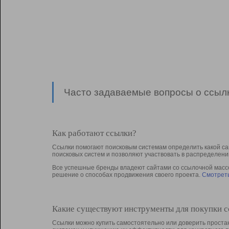
Часто задаваемые вопросы о ссылк
Как работают ссылки?
Ссылки помогают поисковым системам определить какой са
поисковых систем и позволяют участвовать в раcпределени
Все успешные бренды владеют сайтами со ссылочной массой
решение о способах продвижения своего проекта.
Смотреть
Какие существуют инструменты для покупки 
Ссылки можно купить самостоятельно или доверить простан