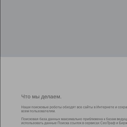
Что мы делаем.
Наши поисковые роботы обходят все сайты в Интернете и сохр
всем пользователям.
Поисковая база данных максимально приближена к базам ведущ
использовать данные Поиска ссылок в сервисах СеоТраф и Бирж