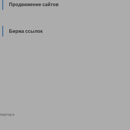
Продвижение сайтов
Биржа ссылок
пертов и