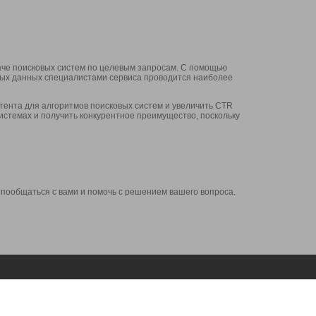
аче поисковых систем по целевым запросам. С помощью
нных данных специалистами сервиса проводится наиболее
ента для алгоритмов поисковых систем и увеличить CTR
системах и получить конкурентное преимущество, поскольку
 пообщаться с вами и помочь с решением вашего вопроса.
Аккаунт
Сервисы