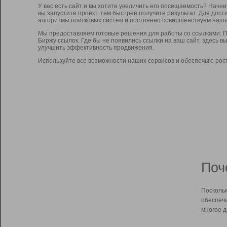
У вас есть сайт и вы хотите увеличить его посещаемость? Начн
вы запустите проект, тем быстрее получите результат. Для до
алгоритмы поисковых систем и постоянно совершенствуем наши
Мы предоставляем готовые решения для работы со ссылками: П
Биржу ссылок. Где бы не появились ссылки на ваш сайт, здесь 
улучшить эффективность продвижения.
Используйте все возможности наших сервисов и обеспечьте рос
Поч
Поскольк
обеспечи
многое д