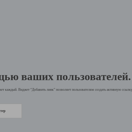
щью ваших пользователей.
жет каждый. Виджет “Добавить линк” позволяет пользователям создать активную ссылку 
стер