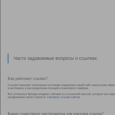
Часто задаваемые вопросы о ссылках.
Как работают ссылки?
Ссылки помогают поисковым системам определить какой сайт наилучшим образо
участвовать в раcпределении позиций и поискового трафика.
Все успешные бренды владеют сайтами со ссылочной массой, которую они зараб
продвижения своего проекта.
Смотреть ссылки сайтов
Какие существуют инструменты для покупки ссылок?