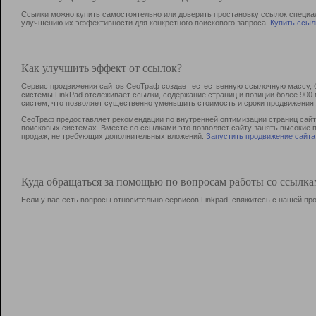
Ссылки можно купить самостоятельно или доверить простановку ссылок специа
улучшению их эффективности для конкретного поискового запроса.
Купить ссыл
Как улучшить эффект от ссылок?
Сервис продвижения сайтов СеоТраф создает естественную ссылочную массу, б
системы LinkPad отслеживает ссылки, содержание страниц и позиции более 90
систем, что позволяет существенно уменьшить стоимость и сроки продвижения.
СеоТраф предоставляет рекомендации по внутренней оптимизации страниц сайта
поисковых системах. Вместе со ссылками это позволяет сайту занять высокие 
продаж, не требующих дополнительных вложений.
Запустить продвижение сайта
Куда обращаться за помощью по вопросам работы со ссылк
Если у вас есть вопросы относительно сервисов Linkpad, свяжитесь с нашей п