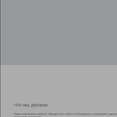
Что мы делаем.
Наши поисковые роботы обходят все сайты в Интернете и сохраняют данны
всем пользователям.