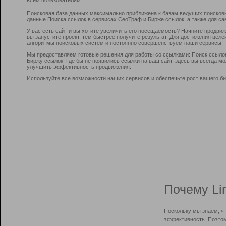
Поисковая база данных максимально приближена к базам ведущих поисков
данные Поиска ссылок в сервисах СеоТраф и Бирже ссылок, а также для са
У вас есть сайт и вы хотите увеличить его посещаемость? Начните продви
вы запустите проект, тем быстрее получите результат. Для достижения цел
алгоритмы поисковых систем и постоянно совершенствуем наши сервисы.
Мы предоставляем готовые решения для работы со ссылками: Поиск ссыло
Биржу ссылок. Где бы не появились ссылки на ваш сайт, здесь вы всегда 
улучшить эффективность продвижения.
Используйте все возможности наших сервисов и обеспечьте рост вашего би
Почему Li
Поскольку мы знаем, ч
эффективность. Поэтом