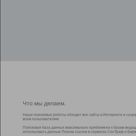
Что мы делаем.
Наши поисковые роботы обходят все сайты в Интернете и сохр
всем пользователям.
Поисковая база данных максимально приближена к базам ведущ
использовать данные Поиска ссылок в сервисах СеоТраф и Бирж