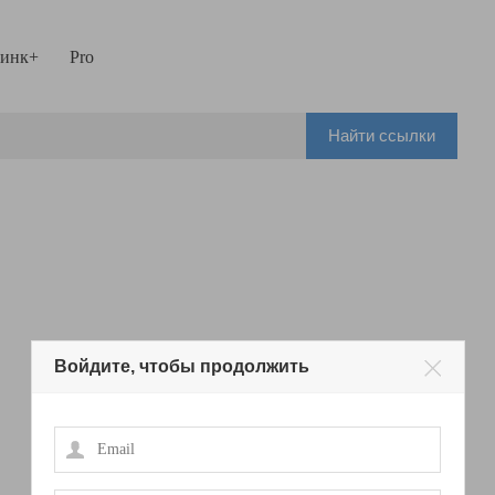
инк+
Pro
Найти ссылки
Войдите, чтобы продолжить
Email