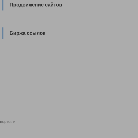
Продвижение сайтов
Биржа ссылок
пертов и