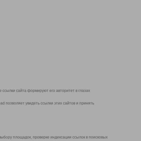
 ссылки сайта формируют его авторитет в глазах
d позволяет увидеть ссылки этих сайтов и принять
выбору площадок, проверке индексации ссылок в поисковых