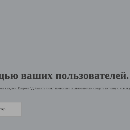
щью ваших пользователей.
жет каждый. Виджет “Добавить линк” позволяет пользователям создать активную ссылку 
стер