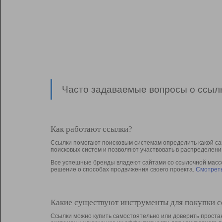
Часто задаваемые вопросы о ссылк
Как работают ссылки?
Ссылки помогают поисковым системам определить какой са
поисковых систем и позволяют участвовать в раcпределени
Все успешные бренды владеют сайтами со ссылочной массой
решение о способах продвижения своего проекта.
Смотреть
Какие существуют инструменты для покупки 
Ссылки можно купить самостоятельно или доверить простан