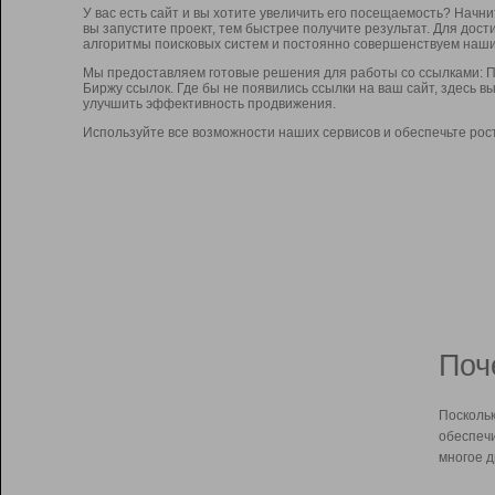
У вас есть сайт и вы хотите увеличить его посещаемость? Начн
вы запустите проект, тем быстрее получите результат. Для до
алгоритмы поисковых систем и постоянно совершенствуем наши
Мы предоставляем готовые решения для работы со ссылками: П
Биржу ссылок. Где бы не появились ссылки на ваш сайт, здесь 
улучшить эффективность продвижения.
Используйте все возможности наших сервисов и обеспечьте рос
Поч
Поскольк
обеспечи
многое д