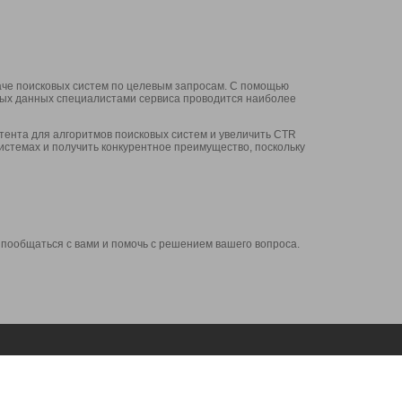
аче поисковых систем по целевым запросам. С помощью
нных данных специалистами сервиса проводится наиболее
ента для алгоритмов поисковых систем и увеличить CTR
системах и получить конкурентное преимущество, поскольку
 пообщаться с вами и помочь с решением вашего вопроса.
Аккаунт
Сервисы