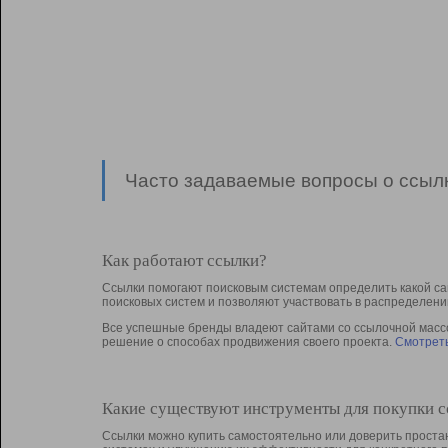
Часто задаваемые вопросы о ссылк
Как работают ссылки?
Ссылки помогают поисковым системам определить какой са
поисковых систем и позволяют участвовать в раcпределени
Все успешные бренды владеют сайтами со ссылочной массой
решение о способах продвижения своего проекта.
Смотреть
Какие существуют инструменты для покупки 
Ссылки можно купить самостоятельно или доверить простан