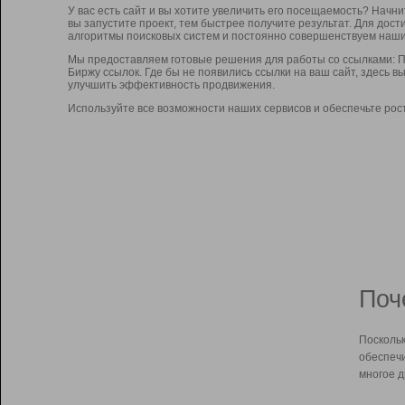
У вас есть сайт и вы хотите увеличить его посещаемость? Начн
вы запустите проект, тем быстрее получите результат. Для до
алгоритмы поисковых систем и постоянно совершенствуем наши
Мы предоставляем готовые решения для работы со ссылками: П
Биржу ссылок. Где бы не появились ссылки на ваш сайт, здесь 
улучшить эффективность продвижения.
Используйте все возможности наших сервисов и обеспечьте рос
Поч
Поскольк
обеспечи
многое д