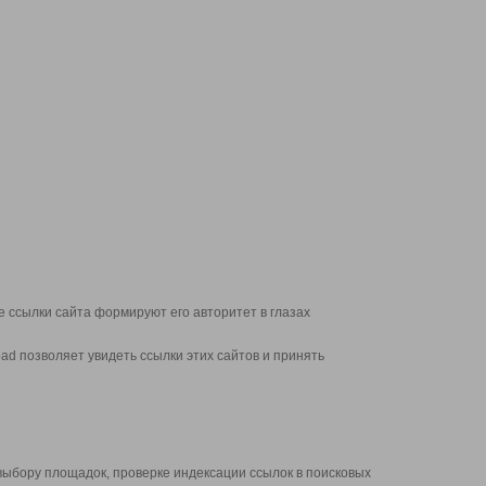
 ссылки сайта формируют его авторитет в глазах
d позволяет увидеть ссылки этих сайтов и принять
выбору площадок, проверке индексации ссылок в поисковых