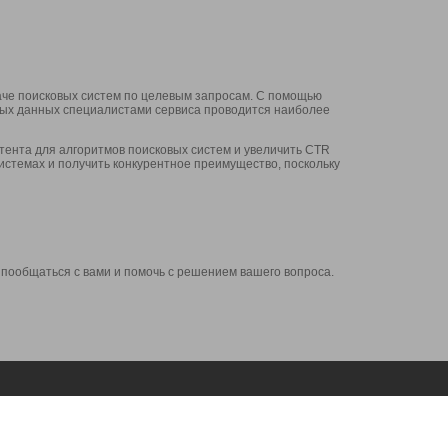
аче поисковых систем по целевым запросам. С помощью
нных данных специалистами сервиса проводится наиболее
ента для алгоритмов поисковых систем и увеличить CTR
системах и получить конкурентное преимущество, поскольку
 пообщаться с вами и помочь с решением вашего вопроса.
Аккаунт
Сервисы