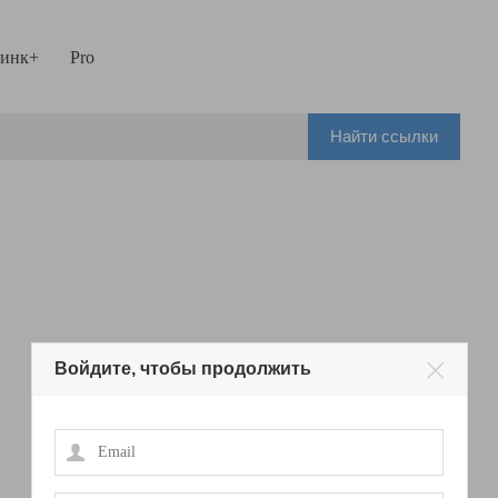
инк+
Pro
Найти ссылки
Войдите, чтобы продолжить
Email