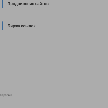
Продвижение сайтов
Биржа ссылок
пертов и