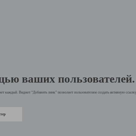
щью ваших пользователей.
жет каждый. Виджет “Добавить линк” позволяет пользователям создать активную ссылку 
стер