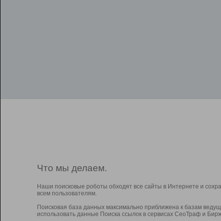
Что мы делаем.
Наши поисковые роботы обходят все сайты в Интернете и сохр
всем пользователям.
Поисковая база данных максимально приближена к базам ведущ
использовать данные Поиска ссылок в сервисах СеоТраф и Бирж