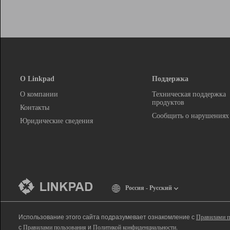
О Linkpad
Поддержка
О компании
Техническая поддержка
продуктов
Контакты
Сообщить о нарушениях
Юридические сведения
Россия - Русский
Использование этого сайта подразумевает ознакомление с
Правилами п
с
Правилами пользования
и
Политикой конфиденциальности
.