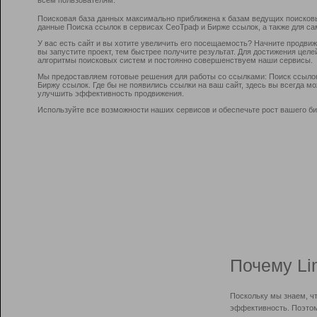
Поисковая база данных максимально приближена к базам ведущих поисков
данные Поиска ссылок в сервисах СеоТраф и Бирже ссылок, а также для са
У вас есть сайт и вы хотите увеличить его посещаемость? Начните продви
вы запустите проект, тем быстрее получите результат. Для достижения цел
алгоритмы поисковых систем и постоянно совершенствуем наши сервисы.
Мы предоставляем готовые решения для работы со ссылками: Поиск ссыло
Биржу ссылок. Где бы не появились ссылки на ваш сайт, здесь вы всегда 
улучшить эффективность продвижения.
Используйте все возможности наших сервисов и обеспечьте рост вашего би
Почему Li
Поскольку мы знаем, ч
эффективность. Поэтом