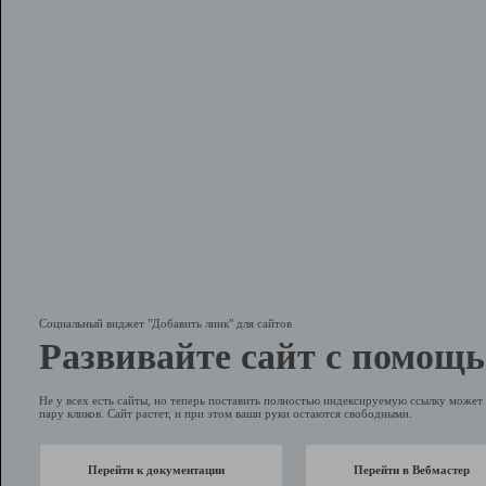
Социальный виджет "Добавить линк" для сайтов
Развивайте сайт с помощь
Не у всех есть сайты, но теперь поставить полностью индексируемую ссылку может 
пару кликов. Сайт растет, и при этом ваши руки остаются свободными.
Перейти к документации
Перейти в Вебмастер