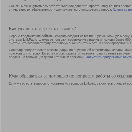
Ссылки можно купить самостоятельно или доверить простановку ссылок специа
улучшению их эффективности для конкретного поискового запроса.
Купить ссыл
Как улучшить эффект от ссылок?
Сервис продвижения сайтов СеоТраф создает естественную ссылочную массу, б
системы LinkPad отслеживает ссылки, содержание страниц и позиции более 90
систем, что позволяет существенно уменьшить стоимость и сроки продвижения.
СеоТраф предоставляет рекомендации по внутренней оптимизации страниц сайта
поисковых системах. Вместе со ссылками это позволяет сайту занять высокие 
продаж, не требующих дополнительных вложений.
Запустить продвижение сайта
Куда обращаться за помощью по вопросам работы со ссылк
Если у вас есть вопросы относительно сервисов Linkpad, свяжитесь с нашей п