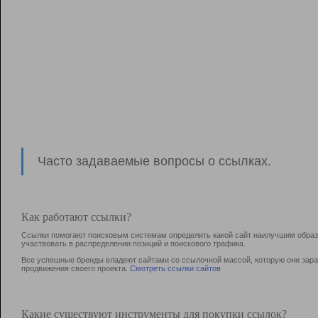
Часто задаваемые вопросы о ссылках.
Как работают ссылки?
Ссылки помогают поисковым системам определить какой сайт наилучшим образо
участвовать в раcпределении позиций и поискового трафика.
Все успешные бренды владеют сайтами со ссылочной массой, которую они зараб
продвижения своего проекта.
Смотреть ссылки сайтов
Какие существуют инструменты для покупки ссылок?