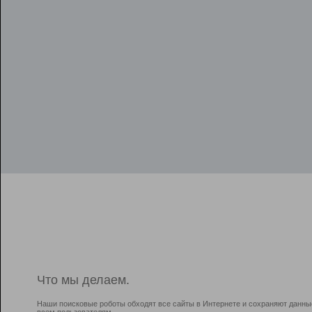
Что мы делаем.
Наши поисковые роботы обходят все сайты в Интернете и сохраняют данны
всем пользователям.