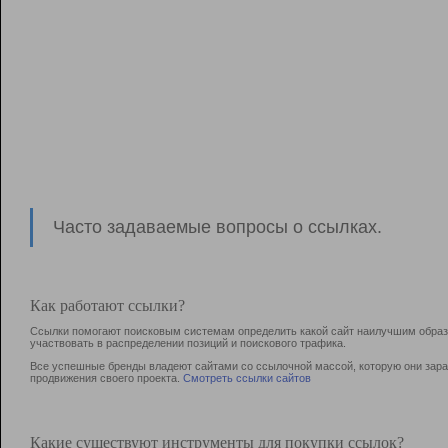
Часто задаваемые вопросы о ссылках.
Как работают ссылки?
Ссылки помогают поисковым системам определить какой сайт наилучшим образо
участвовать в раcпределении позиций и поискового трафика.
Все успешные бренды владеют сайтами со ссылочной массой, которую они зараб
продвижения своего проекта.
Смотреть ссылки сайтов
Какие существуют инструменты для покупки ссылок?