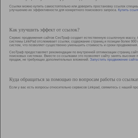
Ссылки можно купить самостоятельно или доверить простановку ссылок специа
улучшению их эффективности для конкретного поискового запроса.
Купить ссыл
Как улучшить эффект от ссылок?
Сервис продвижения сайтов СеоТраф создает естественную ссылочную массу, б
системы LinkPad отслеживает ссылки, содержание страниц и позиции более 90
систем, что позволяет существенно уменьшить стоимость и сроки продвижения.
СеоТраф предоставляет рекомендации по внутренней оптимизации страниц сайта
поисковых системах. Вместе со ссылками это позволяет сайту занять высокие 
продаж, не требующих дополнительных вложений.
Запустить продвижение сайта
Куда обращаться за помощью по вопросам работы со ссылк
Если у вас есть вопросы относительно сервисов Linkpad, свяжитесь с нашей п