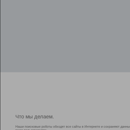
Что мы делаем.
Наши поисковые роботы обходят все сайты в Интернете и сохраняют данны
всем пользователям.