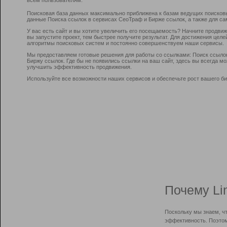
Поисковая база данных максимально приближена к базам ведущих поисков
данные Поиска ссылок в сервисах СеоТраф и Бирже ссылок, а также для са
У вас есть сайт и вы хотите увеличить его посещаемость? Начните продви
вы запустите проект, тем быстрее получите результат. Для достижения цел
алгоритмы поисковых систем и постоянно совершенствуем наши сервисы.
Мы предоставляем готовые решения для работы со ссылками: Поиск ссыло
Биржу ссылок. Где бы не появились ссылки на ваш сайт, здесь вы всегда 
улучшить эффективность продвижения.
Используйте все возможности наших сервисов и обеспечьте рост вашего би
Почему Li
Поскольку мы знаем, ч
эффективность. Поэтом