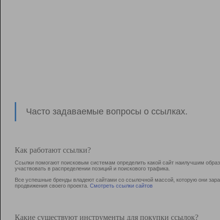
Часто задаваемые вопросы о ссылках.
Как работают ссылки?
Ссылки помогают поисковым системам определить какой сайт наилучшим образо
участвовать в раcпределении позиций и поискового трафика.
Все успешные бренды владеют сайтами со ссылочной массой, которую они зараб
продвижения своего проекта.
Смотреть ссылки сайтов
Какие существуют инструменты для покупки ссылок?