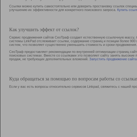
Ссылки можно купить самостоятельно или доверить простановку ссылок специа
улучшению их эффективности для конкретного поискового запроса.
Купить ссыл
Как улучшить эффект от ссылок?
Сервис продвижения сайтов СеоТраф создает естественную ссылочную массу, б
системы LinkPad отслеживает ссылки, содержание страниц и позиции более 90
систем, что позволяет существенно уменьшить стоимость и сроки продвижения.
СеоТраф предоставляет рекомендации по внутренней оптимизации страниц сайта
поисковых системах. Вместе со ссылками это позволяет сайту занять высокие 
продаж, не требующих дополнительных вложений.
Запустить продвижение сайта
Куда обращаться за помощью по вопросам работы со ссылк
Если у вас есть вопросы относительно сервисов Linkpad, свяжитесь с нашей п