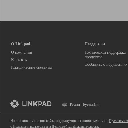
О Linkpad
Поддержка
О компании
Техническая поддержка
продуктов
Контакты
Сообщить о нарушениях
Юридические сведения
Россия - Русский
Использование этого сайта подразумевает ознакомление с
Правилами п
с
Правилами пользования
и
Политикой конфиденциальности
.