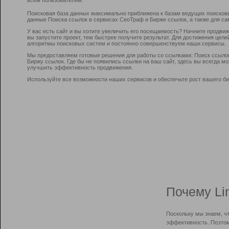
Поисковая база данных максимально приближена к базам ведущих поисков
данные Поиска ссылок в сервисах СеоТраф и Бирже ссылок, а также для са
У вас есть сайт и вы хотите увеличить его посещаемость? Начните продви
вы запустите проект, тем быстрее получите результат. Для достижения цел
алгоритмы поисковых систем и постоянно совершенствуем наши сервисы.
Мы предоставляем готовые решения для работы со ссылками: Поиск ссыло
Биржу ссылок. Где бы не появились ссылки на ваш сайт, здесь вы всегда 
улучшить эффективность продвижения.
Используйте все возможности наших сервисов и обеспечьте рост вашего би
Почему Li
Поскольку мы знаем, ч
эффективность. Поэтом