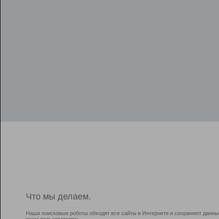
Что мы делаем.
Наши поисковые роботы обходят все сайты в Интернете и сохраняют данны
всем пользователям.