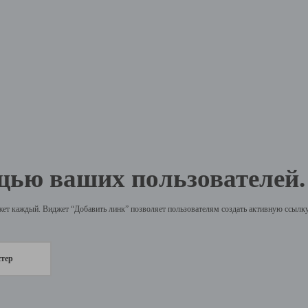
щью ваших пользователей.
жет каждый. Виджет “Добавить линк” позволяет пользователям создать активную ссылку 
стер