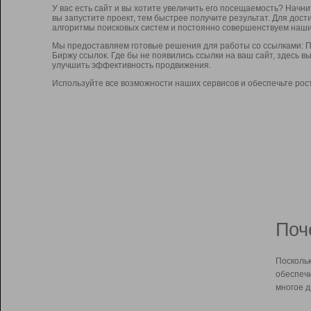
У вас есть сайт и вы хотите увеличить его посещаемость? Начн
вы запустите проект, тем быстрее получите результат. Для до
алгоритмы поисковых систем и постоянно совершенствуем наши
Мы предоставляем готовые решения для работы со ссылками: П
Биржу ссылок. Где бы не появились ссылки на ваш сайт, здесь 
улучшить эффективность продвижения.
Используйте все возможности наших сервисов и обеспечьте рос
Поч
Поскольк
обеспечи
многое д