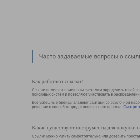
Часто задаваемые вопросы о ссылк
Как работают ссылки?
Ссылки помогают поисковым системам определить какой са
поисковых систем и позволяют участвовать в раcпределени
Все успешные бренды владеют сайтами со ссылочной массой
решение о способах продвижения своего проекта.
Смотреть
Какие существуют инструменты для покупки 
Ссылки можно купить самостоятельно или доверить простан