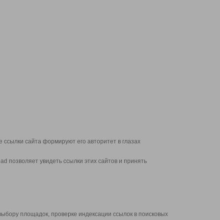
 ссылки сайта формируют его авторитет в глазах
d позволяет увидеть ссылки этих сайтов и принять
выбору площадок, проверке индексации ссылок в поисковых