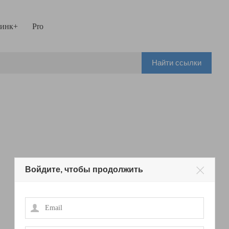
инк+
Pro
Найти ссылки
Войдите, чтобы продолжить
Email