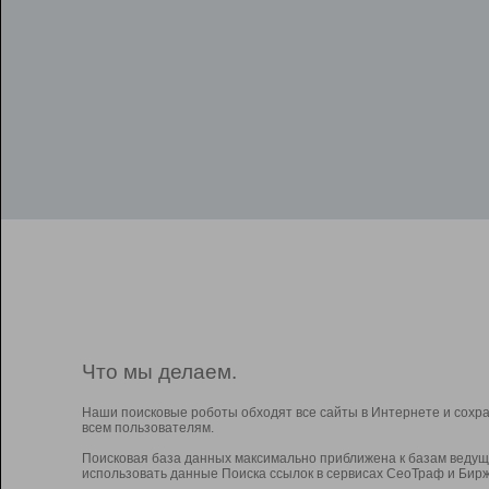
Что мы делаем.
Наши поисковые роботы обходят все сайты в Интернете и сохр
всем пользователям.
Поисковая база данных максимально приближена к базам ведущ
использовать данные Поиска ссылок в сервисах СеоТраф и Бирж