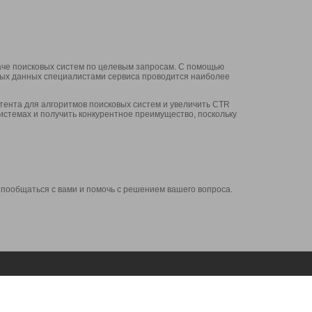
аче поисковых систем по целевым запросам. С помощью
нных данных специалистами сервиса проводится наиболее
ента для алгоритмов поисковых систем и увеличить CTR
системах и получить конкурентное преимущество, поскольку
 пообщаться с вами и помочь с решением вашего вопроса.
Аккаунт
Сервисы