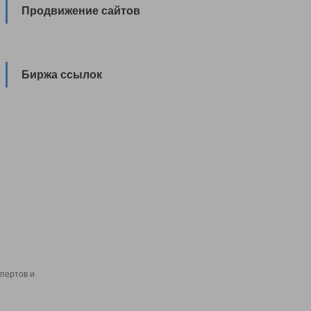
Продвижение сайтов
Биржа ссылок
пертов и