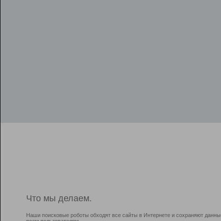
Что мы делаем.
Наши поисковые роботы обходят все сайты в Интернете и сохраняют данны
всем пользователям.