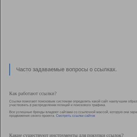
Часто задаваемые вопросы о ссылках.
Как работают ссылки?
Ссылки помогают поисковым системам определить какой сайт наилучшим образо
участвовать в раcпределении позиций и поискового трафика.
Все успешные бренды владеют сайтами со ссылочной массой, которую они зараб
продвижения своего проекта.
Смотреть ссылки сайтов
Какие существуют инструменты для покупки ссылок?