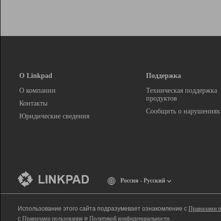
О Linkpad
Поддержка
О компании
Техническая поддержка
продуктов
Контакты
Сообщить о нарушениях
Юридические сведения
Россия - Русский
Использование этого сайта подразумевает ознакомление с
Правилами п
с
Правилами пользования
и
Политикой конфиденциальности
.