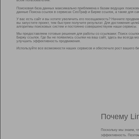
Поисковая база данных максимально приближена к базам ведущих поисков
данные Поиска ссылок в сервисах СеоТраф и Бирже ссылок, а также для са
У вас есть сайт и вы хотите увеличить его посещаемость? Начните продви
вы запустите проект, тем быстрее получите результат. Для достижения цел
алгоритмы поисковых систем и постоянно совершенствуем наши сервисы.
Мы предоставляем готовые решения для работы со ссылками: Поиск ссыло
Биржу ссылок. Где бы не появились ссылки на ваш сайт, здесь вы всегда 
улучшить эффективность продвижения.
Используйте все возможности наших сервисов и обеспечьте рост вашего би
Почему Li
Поскольку мы знаем, ч
эффективность. Поэтом