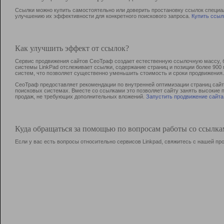
Ссылки можно купить самостоятельно или доверить простановку ссылок специа
улучшению их эффективности для конкретного поискового запроса.
Купить ссыл
Как улучшить эффект от ссылок?
Сервис продвижения сайтов СеоТраф создает естественную ссылочную массу, б
системы LinkPad отслеживает ссылки, содержание страниц и позиции более 90
систем, что позволяет существенно уменьшить стоимость и сроки продвижения.
СеоТраф предоставляет рекомендации по внутренней оптимизации страниц сайта
поисковых системах. Вместе со ссылками это позволяет сайту занять высокие 
продаж, не требующих дополнительных вложений.
Запустить продвижение сайта
Куда обращаться за помощью по вопросам работы со ссылк
Если у вас есть вопросы относительно сервисов Linkpad, свяжитесь с нашей п