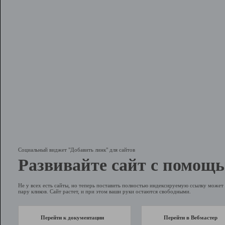
Социальный виджет "Добавить линк" для сайтов
Развивайте сайт с помощь
Не у всех есть сайты, но теперь поставить полностью индексируемую ссылку может 
пару кликов. Сайт растет, и при этом ваши руки остаются свободными.
Перейти к документации
Перейти в Вебмастер