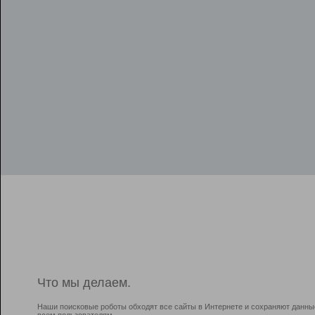
Что мы делаем.
Наши поисковые роботы обходят все сайты в Интернете и сохраняют данны
всем пользователям.