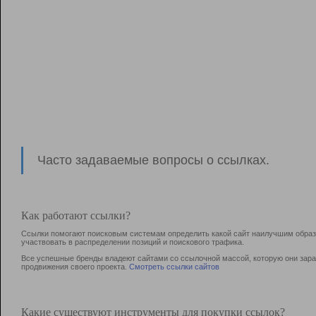
Часто задаваемые вопросы о ссылках.
Как работают ссылки?
Ссылки помогают поисковым системам определить какой сайт наилучшим образо
участвовать в раcпределении позиций и поискового трафика.
Все успешные бренды владеют сайтами со ссылочной массой, которую они зараб
продвижения своего проекта.
Смотреть ссылки сайтов
Какие существуют инструменты для покупки ссылок?