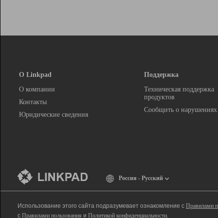
О Linkpad
Поддержка
О компании
Техническая поддержка
продуктов
Контакты
Сообщить о нарушениях
Юридические сведения
Россия - Русский
Использование этого сайта подразумевает ознакомление с
Правилами п
с
Правилами пользования
и
Политикой конфиденциальности
.