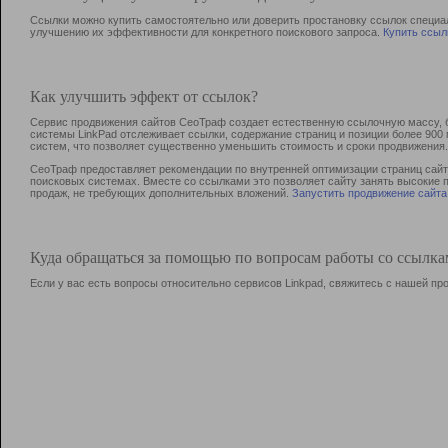
Ссылки можно купить самостоятельно или доверить простановку ссылок специа
улучшению их эффективности для конкретного поискового запроса.
Купить ссыл
Как улучшить эффект от ссылок?
Сервис продвижения сайтов СеоТраф создает естественную ссылочную массу, б
системы LinkPad отслеживает ссылки, содержание страниц и позиции более 90
систем, что позволяет существенно уменьшить стоимость и сроки продвижения.
СеоТраф предоставляет рекомендации по внутренней оптимизации страниц сайта
поисковых системах. Вместе со ссылками это позволяет сайту занять высокие 
продаж, не требующих дополнительных вложений.
Запустить продвижение сайта
Куда обращаться за помощью по вопросам работы со ссылк
Если у вас есть вопросы относительно сервисов Linkpad, свяжитесь с нашей п