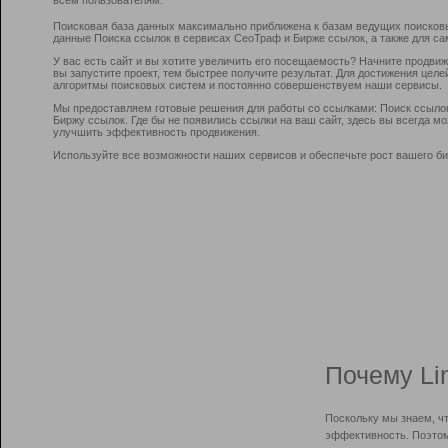
Поисковая база данных максимально приближена к базам ведущих поисков
данные Поиска ссылок в сервисах СеоТраф и Бирже ссылок, а также для са
У вас есть сайт и вы хотите увеличить его посещаемость? Начните продви
вы запустите проект, тем быстрее получите результат. Для достижения цел
алгоритмы поисковых систем и постоянно совершенствуем наши сервисы.
Мы предоставляем готовые решения для работы со ссылками: Поиск ссыло
Биржу ссылок. Где бы не появились ссылки на ваш сайт, здесь вы всегда 
улучшить эффективность продвижения.
Используйте все возможности наших сервисов и обеспечьте рост вашего би
Почему Li
Поскольку мы знаем, ч
эффективность. Поэтом