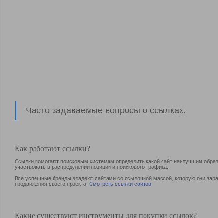
Часто задаваемые вопросы о ссылках.
Как работают ссылки?
Ссылки помогают поисковым системам определить какой сайт наилучшим образо
участвовать в раcпределении позиций и поискового трафика.
Все успешные бренды владеют сайтами со ссылочной массой, которую они зараб
продвижения своего проекта.
Смотреть ссылки сайтов
Какие существуют инструменты для покупки ссылок?