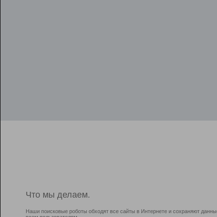
Что мы делаем.
Наши поисковые роботы обходят все сайты в Интернете и сохраняют данны
всем пользователям.