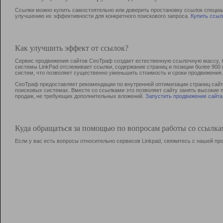
Ссылки можно купить самостоятельно или доверить простановку ссылок специа
улучшению их эффективности для конкретного поискового запроса.
Купить ссыл
Как улучшить эффект от ссылок?
Сервис продвижения сайтов СеоТраф создает естественную ссылочную массу, б
системы LinkPad отслеживает ссылки, содержание страниц и позиции более 90
систем, что позволяет существенно уменьшить стоимость и сроки продвижения.
СеоТраф предоставляет рекомендации по внутренней оптимизации страниц сайта
поисковых системах. Вместе со ссылками это позволяет сайту занять высокие 
продаж, не требующих дополнительных вложений.
Запустить продвижение сайта
Куда обращаться за помощью по вопросам работы со ссылк
Если у вас есть вопросы относительно сервисов Linkpad, свяжитесь с нашей п