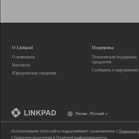
О Linkpad
Поддержка
О компании
Техническая поддержка
продуктов
Контакты
Сообщить о нарушениях
Юридические сведения
Россия - Русский
Использование этого сайта подразумевает ознакомление с
Правилами п
с
Правилами пользования
и
Политикой конфиденциальности
.