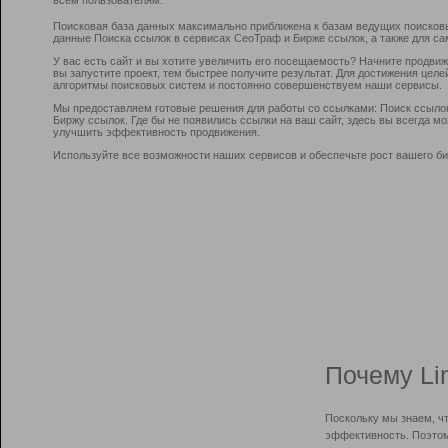
Поисковая база данных максимально приближена к базам ведущих поисков
данные Поиска ссылок в сервисах СеоТраф и Бирже ссылок, а также для са
У вас есть сайт и вы хотите увеличить его посещаемость? Начните продви
вы запустите проект, тем быстрее получите результат. Для достижения цел
алгоритмы поисковых систем и постоянно совершенствуем наши сервисы.
Мы предоставляем готовые решения для работы со ссылками: Поиск ссыло
Биржу ссылок. Где бы не появились ссылки на ваш сайт, здесь вы всегда 
улучшить эффективность продвижения.
Используйте все возможности наших сервисов и обеспечьте рост вашего би
Почему Li
Поскольку мы знаем, ч
эффективность. Поэтом