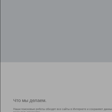
Что мы делаем.
Наши поисковые роботы обходят все сайты в Интернете и сохраняют данны
всем пользователям.