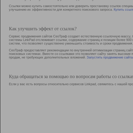
Ссылки можно купить самостоятельно или доверить простановку ссылок специа
улучшению их эффективности для конкретного поискового запроса.
Купить ссыл
Как улучшить эффект от ссылок?
Сервис продвижения сайтов СеоТраф создает естественную ссылочную массу, б
системы LinkPad отслеживает ссылки, содержание страниц и позиции более 90
систем, что позволяет существенно уменьшить стоимость и сроки продвижения.
СеоТраф предоставляет рекомендации по внутренней оптимизации страниц сайта
поисковых системах. Вместе со ссылками это позволяет сайту занять высокие 
продаж, не требующих дополнительных вложений.
Запустить продвижение сайта
Куда обращаться за помощью по вопросам работы со ссылк
Если у вас есть вопросы относительно сервисов Linkpad, свяжитесь с нашей п