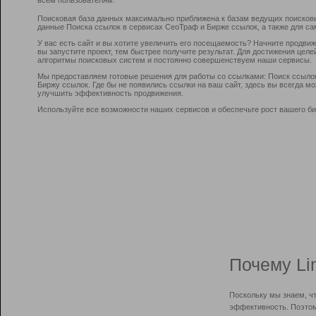
Поисковая база данных максимально приближена к базам ведущих поисков
данные Поиска ссылок в сервисах СеоТраф и Бирже ссылок, а также для са
У вас есть сайт и вы хотите увеличить его посещаемость? Начните продви
вы запустите проект, тем быстрее получите результат. Для достижения цел
алгоритмы поисковых систем и постоянно совершенствуем наши сервисы.
Мы предоставляем готовые решения для работы со ссылками: Поиск ссыло
Биржу ссылок. Где бы не появились ссылки на ваш сайт, здесь вы всегда 
улучшить эффективность продвижения.
Используйте все возможности наших сервисов и обеспечьте рост вашего би
Почему Li
Поскольку мы знаем, ч
эффективность. Поэтом