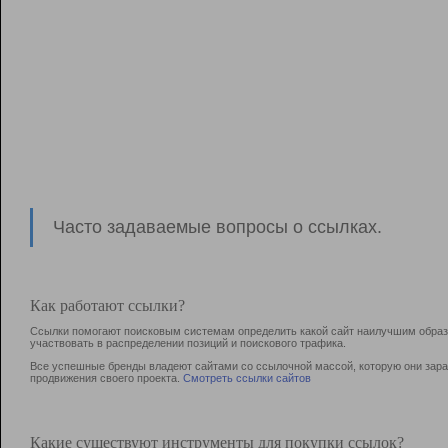
Часто задаваемые вопросы о ссылках.
Как работают ссылки?
Ссылки помогают поисковым системам определить какой сайт наилучшим образо
участвовать в раcпределении позиций и поискового трафика.
Все успешные бренды владеют сайтами со ссылочной массой, которую они зараб
продвижения своего проекта.
Смотреть ссылки сайтов
Какие существуют инструменты для покупки ссылок?