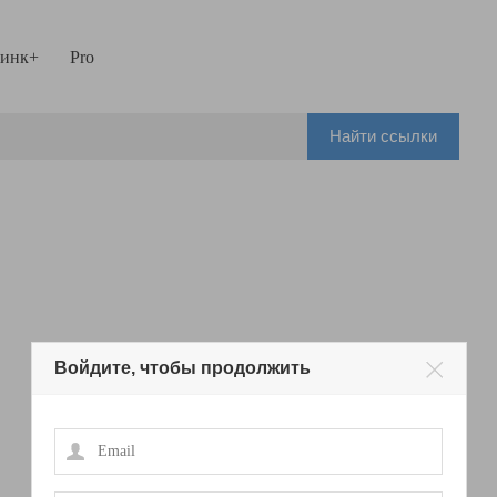
инк+
Pro
Найти ссылки
Войдите, чтобы продолжить
Email