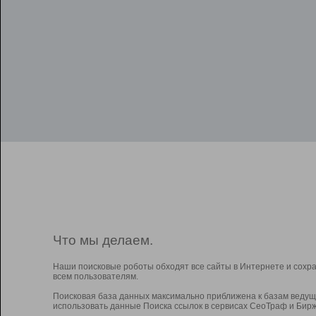
Что мы делаем.
Наши поисковые роботы обходят все сайты в Интернете и сохр
всем пользователям.
Поисковая база данных максимально приближена к базам ведущ
использовать данные Поиска ссылок в сервисах СеоТраф и Бирж