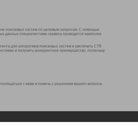
аче поисковых систем по целевым запросам. С помощью
нных данных специалистами сервиса проводится наиболее
ента для алгоритмов поисковых систем и увеличить CTR
системах и получить конкурентное преимущество, поскольку
 пообщаться с вами и помочь с решением вашего вопроса.
Аккаунт
Сервисы