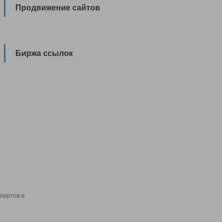
Продвижение сайтов
Биржа ссылок
пертов и