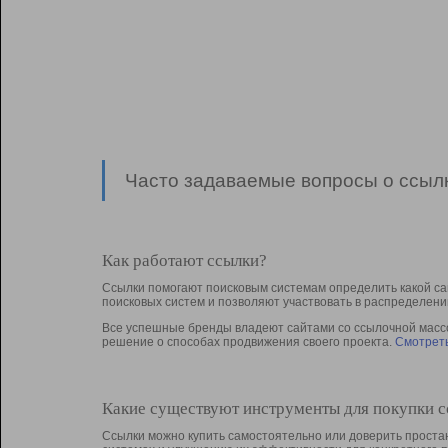
Часто задаваемые вопросы о ссылк
Как работают ссылки?
Ссылки помогают поисковым системам определить какой са
поисковых систем и позволяют участвовать в раcпределени
Все успешные бренды владеют сайтами со ссылочной массой
решение о способах продвижения своего проекта.
Смотреть
Какие существуют инструменты для покупки 
Ссылки можно купить самостоятельно или доверить простан