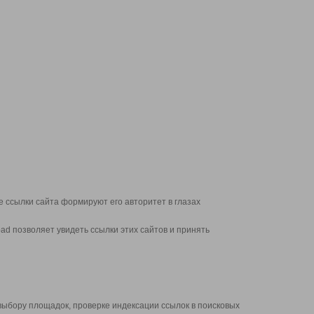
 ссылки сайта формируют его авторитет в глазах
d позволяет увидеть ссылки этих сайтов и принять
выбору площадок, проверке индексации ссылок в поисковых