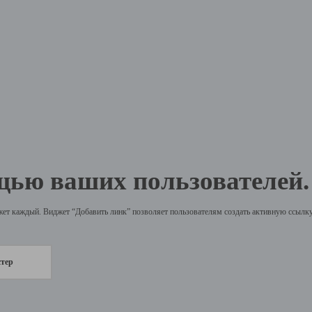
щью ваших пользователей.
жет каждый. Виджет “Добавить линк” позволяет пользователям создать активную ссылку 
стер