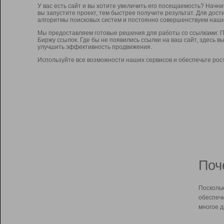
У вас есть сайт и вы хотите увеличить его посещаемость? Начн
вы запустите проект, тем быстрее получите результат. Для до
алгоритмы поисковых систем и постоянно совершенствуем наши
Мы предоставляем готовые решения для работы со ссылками: П
Биржу ссылок. Где бы не появились ссылки на ваш сайт, здесь 
улучшить эффективность продвижения.
Используйте все возможности наших сервисов и обеспечьте рос
Поч
Поскольк
обеспечи
многое д