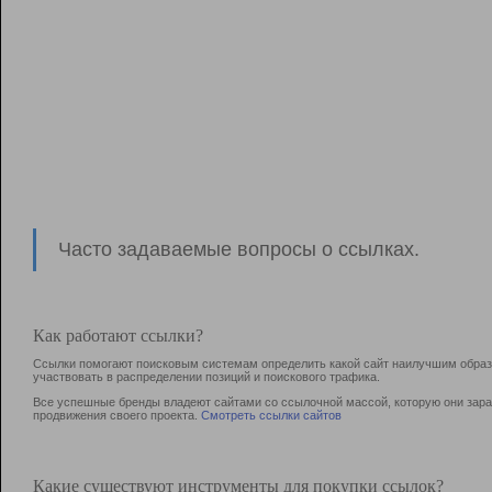
Часто задаваемые вопросы о ссылках.
Как работают ссылки?
Ссылки помогают поисковым системам определить какой сайт наилучшим образо
участвовать в раcпределении позиций и поискового трафика.
Все успешные бренды владеют сайтами со ссылочной массой, которую они зараб
продвижения своего проекта.
Смотреть ссылки сайтов
Какие существуют инструменты для покупки ссылок?