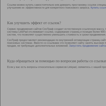
Ссылки можно купить самостоятельно или доверить простановку ссылок специа
улучшению их эффективности для конкретного поискового запроса.
Купить ссыл
Как улучшить эффект от ссылок?
Сервис продвижения сайтов СеоТраф создает естественную ссылочную массу, б
системы LinkPad отслеживает ссылки, содержание страниц и позиции более 90
систем, что позволяет существенно уменьшить стоимость и сроки продвижения.
СеоТраф предоставляет рекомендации по внутренней оптимизации страниц сайта
поисковых системах. Вместе со ссылками это позволяет сайту занять высокие 
продаж, не требующих дополнительных вложений.
Запустить продвижение сайта
Куда обращаться за помощью по вопросам работы со ссылк
Если у вас есть вопросы относительно сервисов Linkpad, свяжитесь с нашей п