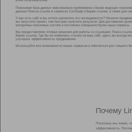
Поисковая база данных максимально приближена к базам ведущих поисков
данные Поиска ссылок в сервисах СеоТраф и Бирже ссылок, а также для са
У вас есть сайт и вы хотите увеличить его посещаемость? Начните продви
вы запустите проект, тем быстрее получите результат. Для достижения цел
алгоритмы поисковых систем и постоянно совершенствуем наши сервисы.
Мы предоставляем готовые решения для работы со ссылками: Поиск ссыло
Биржу ссылок. Где бы не появились ссылки на ваш сайт, здесь вы всегда 
улучшить эффективность продвижения.
Используйте все возможности наших сервисов и обеспечьте рост вашего би
Почему Li
Поскольку мы знаем, ч
эффективность. Поэтом