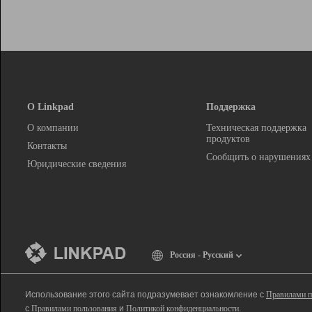
О Linkpad
Поддержка
О компании
Техническая поддержка
продуктов
Контакты
Сообщить о нарушениях
Юридические сведения
Россия - Русский
Использование этого сайта подразумевает ознакомление с
Правилами п
с
Правилами пользования
и
Политикой конфиденциальности
.