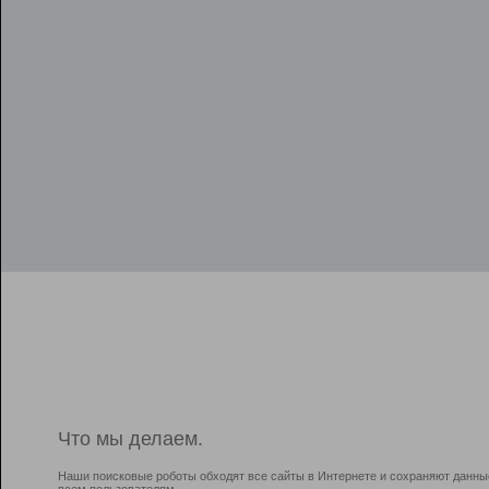
Что мы делаем.
Наши поисковые роботы обходят все сайты в Интернете и сохраняют данны
всем пользователям.